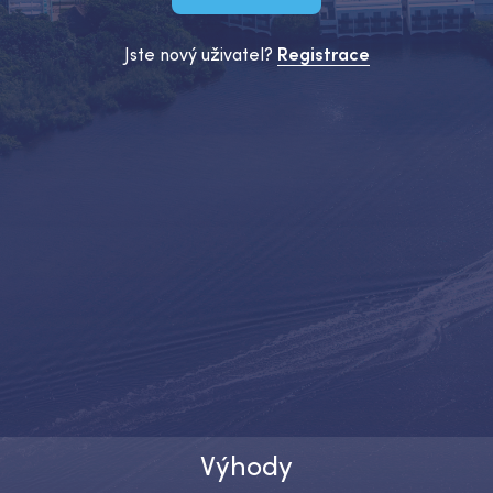
Jste nový uživatel?
Registrace
Výhody