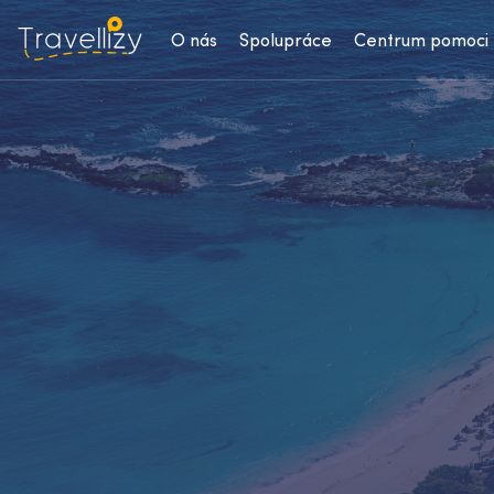
O nás
Spolupráce
Centrum pomoci