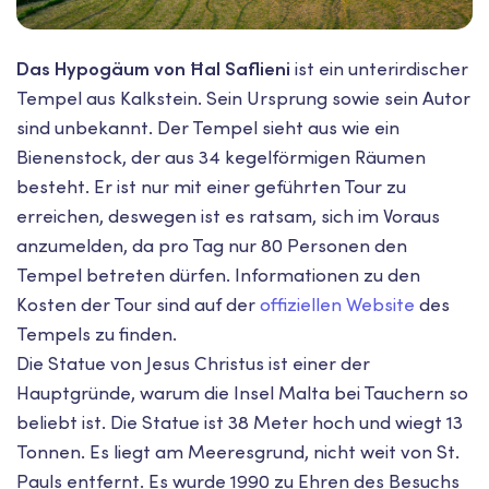
Das Hypogäum von Ħal Saflieni
ist ein unterirdischer
Tempel aus Kalkstein. Sein Ursprung sowie sein Autor
sind unbekannt. Der Tempel sieht aus wie ein
Bienenstock, der aus 34 kegelförmigen Räumen
besteht. Er ist nur mit einer geführten Tour zu
erreichen, deswegen ist es ratsam, sich im Voraus
anzumelden, da pro Tag nur 80 Personen den
Tempel betreten dürfen. Informationen zu den
Kosten der Tour sind auf der
offiziellen Website
des
Tempels zu finden.
Die Statue von Jesus Christus ist einer der
Hauptgründe, warum die Insel Malta bei Tauchern so
beliebt ist. Die Statue ist 38 Meter hoch und wiegt 13
Tonnen. Es liegt am Meeresgrund, nicht weit von St.
Pauls entfernt. Es wurde 1990 zu Ehren des Besuchs