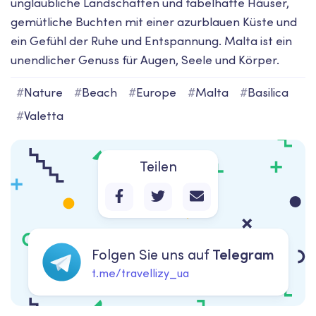
unglaubliche Landschaften und fabelhafte Häuser,
gemütliche Buchten mit einer azurblauen Küste und
ein Gefühl der Ruhe und Entspannung. Malta ist ein
unendlicher Genuss für Augen, Seele und Körper.
#
Nature
#
Beach
#
Europe
#
Malta
#
Basilica
#
Valetta
Teilen
Folgen Sie uns auf
Telegram
t.me/travellizy_ua