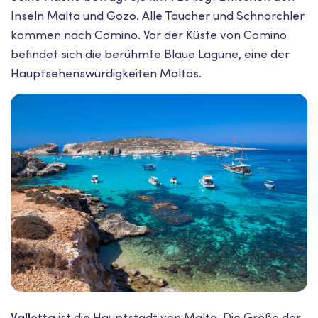
Inseln Malta und Gozo. Alle Taucher und Schnorchler
kommen nach Comino. Vor der Küste von Comino
befindet sich die berühmte Blaue Lagune, eine der
Hauptsehenswürdigkeiten Maltas.
Valletta
ist die Hauptstadt von Malta. Die Größe der