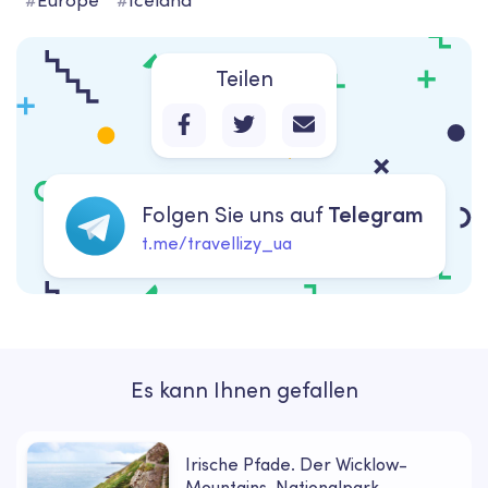
#
Europe
#
Iceland
Teilen
Folgen Sie uns auf
Telegram
t.me/travellizy_ua
Es kann Ihnen gefallen
Irische Pfade. Der Wicklow-
Mountains-Nationalpark