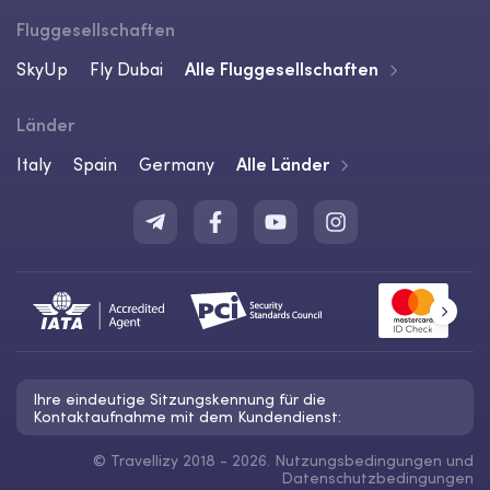
Fluggesellschaften
SkyUp
Fly Dubai
Alle Fluggesellschaften
Länder
Italy
Spain
Germany
Alle Länder
Ihre eindeutige Sitzungskennung für die
Kontaktaufnahme mit dem Kundendienst:
©
Travellizy 2018 - 2026.
Nutzungsbedingungen
und
Datenschutzbedingungen