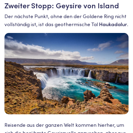
Zweiter Stopp: Geysire von Island
Der nächste Punkt, ohne den der Goldene Ring nicht
vollständig ist, ist das geothermische Tal
Haukadalur
.
Reisende aus der ganzen Welt kommen hierher, um
sich die berühmte Geysirquelle anzusehen, aber nur