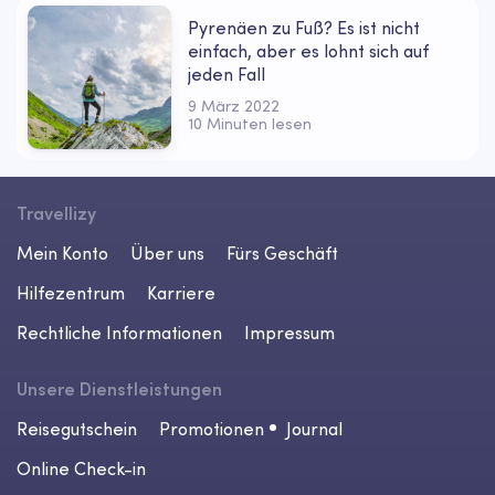
Pyrenäen zu Fuß? Es ist nicht
einfach, aber es lohnt sich auf
jeden Fall
9 März 2022
10 Minuten lesen
Travellizy
Mein Konto
Über uns
Fürs Geschäft
Hilfezentrum
Karriere
Rechtliche Informationen
Impressum
Unsere Dienstleistungen
Reisegutschein
Promotionen
Journal
Online Check-in