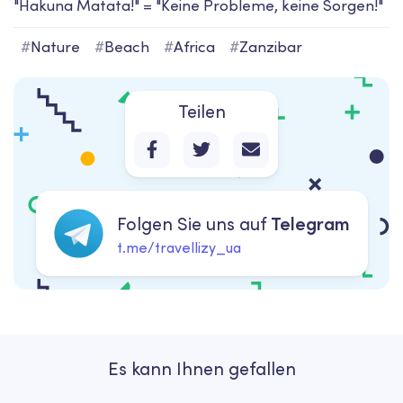
"Hakuna Matata!" = "Keine Probleme, keine Sorgen!"
#
Nature
#
Beach
#
Africa
#
Zanzibar
Teilen
Folgen Sie uns auf
Telegram
t.me/travellizy_ua
Es kann Ihnen gefallen