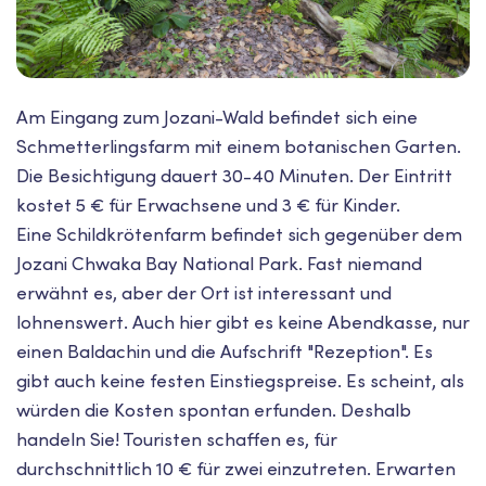
Am Eingang zum Jozani-Wald befindet sich eine
Schmetterlingsfarm mit einem botanischen Garten.
Die Besichtigung dauert 30-40 Minuten. Der Eintritt
kostet 5 € für Erwachsene und 3 € für Kinder.
Eine Schildkrötenfarm befindet sich gegenüber dem
Jozani Chwaka Bay National Park. Fast niemand
erwähnt es, aber der Ort ist interessant und
lohnenswert. Auch hier gibt es keine Abendkasse, nur
einen Baldachin und die Aufschrift "Rezeption". Es
gibt auch keine festen Einstiegspreise. Es scheint, als
würden die Kosten spontan erfunden. Deshalb
handeln Sie! Touristen schaffen es, für
durchschnittlich 10 € für zwei einzutreten. Erwarten