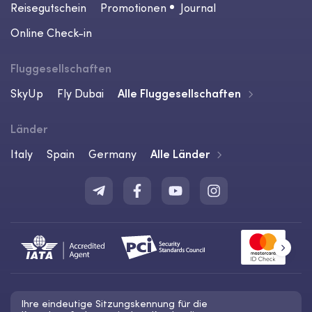
Reisegutschein
Promotionen
Journal
Online Check-in
Fluggesellschaften
SkyUp
Fly Dubai
Alle Fluggesellschaften
Länder
Italy
Spain
Germany
Alle Länder
Ihre eindeutige Sitzungskennung für die