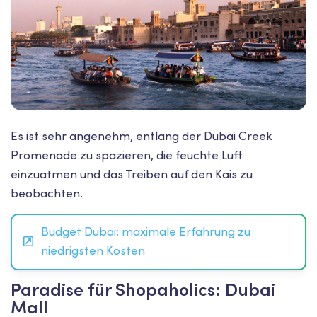
Es ist sehr angenehm, entlang der Dubai Creek
Promenade zu spazieren, die feuchte Luft
einzuatmen und das Treiben auf den Kais zu
beobachten.
Budget Dubai: maximale Erfahrung zu
niedrigsten Kosten
Paradise für Shopaholics: Dubai
Mall