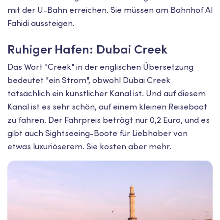
mit der U-Bahn erreichen. Sie müssen am Bahnhof Al
Fahidi aussteigen.
Ruhiger Hafen: Dubai Creek
Das Wort "Creek" in der englischen Übersetzung
bedeutet "ein Strom", obwohl Dubai Creek
tatsächlich ein künstlicher Kanal ist. Und auf diesem
Kanal ist es sehr schön, auf einem kleinen Reiseboot
zu fahren. Der Fahrpreis beträgt nur 0,2 Euro, und es
gibt auch Sightseeing-Boote für Liebhaber von
etwas luxuriöserem. Sie kosten aber mehr.