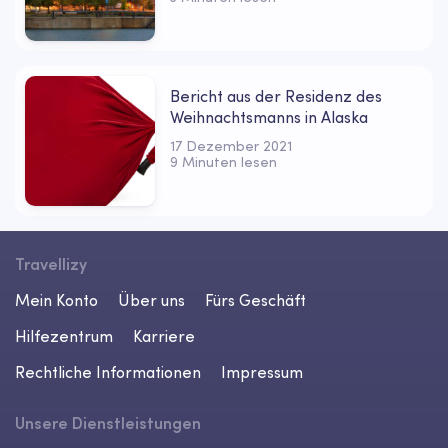
Bericht aus der Residenz des
Weihnachtsmanns in Alaska
17 Dezember 2021
9 Minuten lesen
Travellizy
Mein Konto
Über uns
Fürs Geschäft
Hilfezentrum
Karriere
Rechtliche Informationen
Impressum
Unsere Dienstleistungen