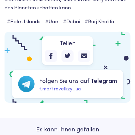
des Planeten schaffen kann.
#
Palm Islands
#
Uae
#
Dubai
#
Burj Khalifa
Teilen
Folgen Sie uns auf
Telegram
t.me/travellizy_ua
Es kann Ihnen gefallen