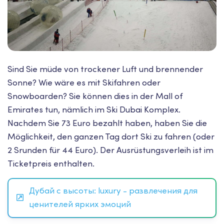
Sind Sie müde von trockener Luft und brennender
Sonne? Wie wäre es mit Skifahren oder
Snowboarden? Sie können dies in der Mall of
Emirates tun, nämlich im Ski Dubai Komplex.
Nachdem Sie 73 Euro bezahlt haben, haben Sie die
Möglichkeit, den ganzen Tag dort Ski zu fahren (oder
2 Srunden für 44 Euro). Der Ausrüstungsverleih ist im
Ticketpreis enthalten.
Дубай с высоты: luxury - развлечения для
ценителей ярких эмоций