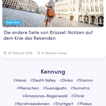
Inspiration
Die andere Seite von Brüssel: Notizen auf
dem Knie des Reisenden
18 Februar 2019
8 Minuten lesen
Kennung
#
Hanoi
#
Death Valley
#
Dinka
#
Stamm
#
Menschen
#
Guanajuato
#
Sumatra
#
Amazonas-Regenwald
#
Ohrid
#
Nordmazedonien
#
Stuttgart
#
Padua