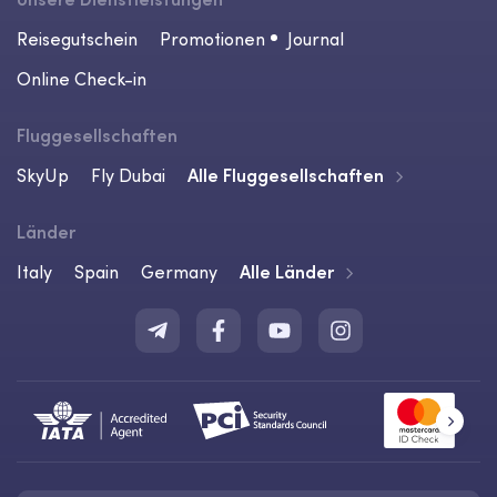
Reisegutschein
Promotionen
Journal
Online Check-in
Fluggesellschaften
SkyUp
Fly Dubai
Alle Fluggesellschaften
Länder
Italy
Spain
Germany
Alle Länder