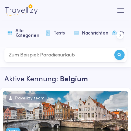
Alle
Tests
Nachrichten
Rout
Kategorien
Aktive Kennung:
Belgium
Travellizy team
Routes