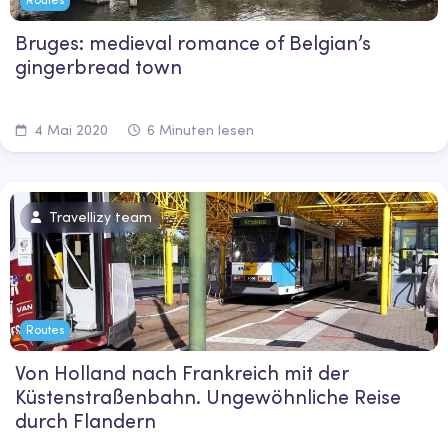
Bruges: medieval romance of Belgian’s
gingerbread town
4 Mai 2020
6 Minuten lesen
Travellizy team
Routes
Von Holland nach Frankreich mit der
Küstenstraßenbahn. Ungewöhnliche Reise
durch Flandern