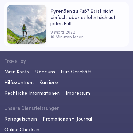
Pyrenäen zu Fuß? Es ist nicht
einfach, aber es lohnt sich auf
jeden Fall
9 März 2022
10 Minuten lesen
Travellizy
Mein Konto
Über uns
Fürs Geschäft
Hilfezentrum
Karriere
Rechtliche Informationen
Impressum
Unsere Dienstleistungen
Reisegutschein
Promotionen
Journal
Online Check-in