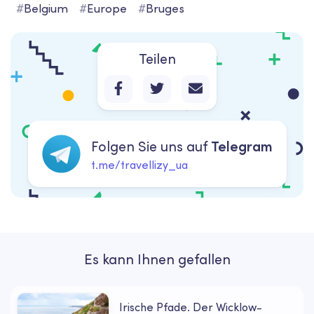
#
Belgium
#
Europe
#
Bruges
Teilen
Folgen Sie uns auf
Telegram
t.me/travellizy_ua
Es kann Ihnen gefallen
Irische Pfade. Der Wicklow-