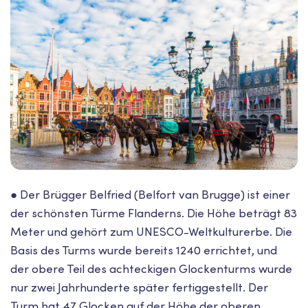
● Der Brügger Belfried (Belfort van Brugge) ist einer
der schönsten Türme Flanderns. Die Höhe beträgt 83
Meter und gehört zum UNESCO-Weltkulturerbe. Die
Basis des Turms wurde bereits 1240 errichtet, und
der obere Teil des achteckigen Glockenturms wurde
nur zwei Jahrhunderte später fertiggestellt. Der
Turm hat 47 Glocken auf der Höhe der oberen