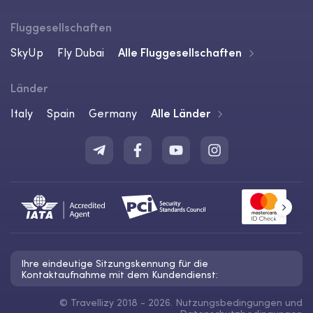
Fluggesellschaften
SkyUp
Fly Dubai
Alle Fluggesellschaften
Länder
Italy
Spain
Germany
Alle Länder
Ihre eindeutige Sitzungskennung für die
Kontaktaufnahme mit dem Kundendienst:
©
Travellizy 2018 - 2026.
Nutzungsbedingungen
und