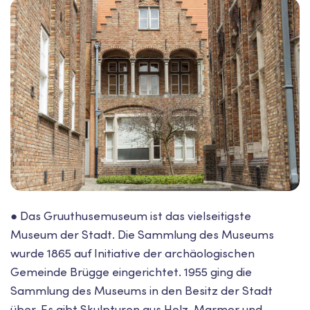
● Das Gruuthusemuseum ist das vielseitigste
Museum der Stadt. Die Sammlung des Museums
wurde 1865 auf Initiative der archäologischen
Gemeinde Brügge eingerichtet. 1955 ging die
Sammlung des Museums in den Besitz der Stadt
über. Es gibt Skulpturen aus Holz, Marmor und