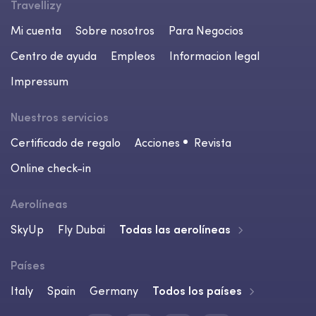
Travellizy
Mi cuenta
Sobre nosotros
Para Negocios
Centro de ayuda
Empleos
Informacion legal
Impressum
Nuestros servicios
Certificado de regalo
Acciones
Revista
Online check-in
Aerolíneas
SkyUp
Fly Dubai
Todas las aerolíneas
Países
Italy
Spain
Germany
Todos los países