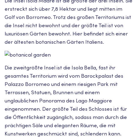
Die Insel Isola Madre ist die größte der drei Inseln. Sie
erstreckt sich über 7,8 Hektar und liegt mitten im
Golf von Borromeo. Trotz des großen Territoriums ist
die Insel nicht bewohnt und der größte Teil ist von
luxuriösen Gärten bewohnt. Hier befindet sich einer
der ältesten botanischen Gärten Italiens.
Die zweitgrößte Insel ist die Isola Bella, fast ihr
gesamtes Territorium wird vom Barockpalast des
Palazzo Borromeo und einem riesigen Park mit
Terrassen, Statuen, Brunnen und einem
unglaublichen Panorama des Lago Maggiore
eingenommen. Der größte Teil des Schlosses ist für
die Öffentlichkeit zugänglich, sodass man durch die
prächtigen Säle und eleganten Räume, die mit
Kunstwerken geschmückt sind, schlendern kann.