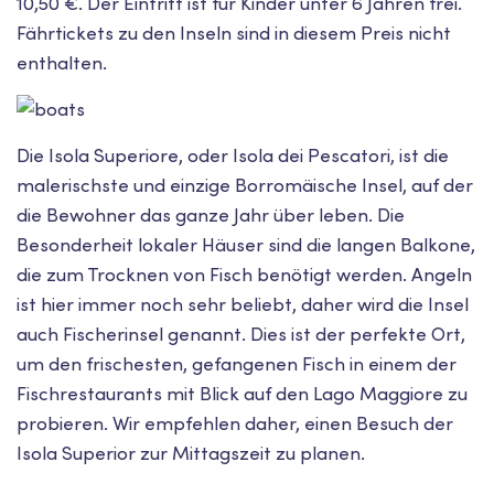
10,50 €. Der Eintritt ist für Kinder unter 6 Jahren frei.
Fährtickets zu den Inseln sind in diesem Preis nicht
enthalten.
Die Isola Superiore, oder Isola dei Pescatori, ist die
malerischste und einzige Borromäische Insel, auf der
die Bewohner das ganze Jahr über leben. Die
Besonderheit lokaler Häuser sind die langen Balkone,
die zum Trocknen von Fisch benötigt werden. Angeln
ist hier immer noch sehr beliebt, daher wird die Insel
auch Fischerinsel genannt. Dies ist der perfekte Ort,
um den frischesten, gefangenen Fisch in einem der
Fischrestaurants mit Blick auf den Lago Maggiore zu
probieren. Wir empfehlen daher, einen Besuch der
Isola Superior zur Mittagszeit zu planen.