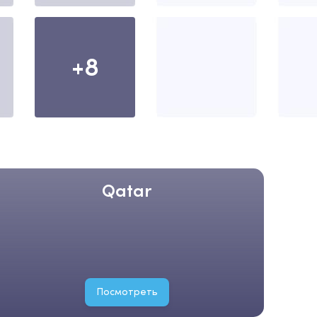
+8
Qatar
Посмотреть