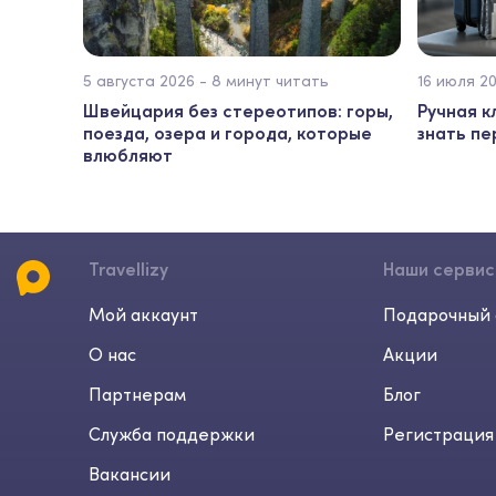
5 августа 2026 - 8 минут читать
16 июля 2
Швейцария без стереотипов: горы,
Ручная к
поезда, озера и города, которые
знать п
влюбляют
Travellizy
Наши серви
Мой аккаунт
Подарочный 
О нас
Акции
Партнерам
Блог
Служба поддержки
Регистрация
Вакансии