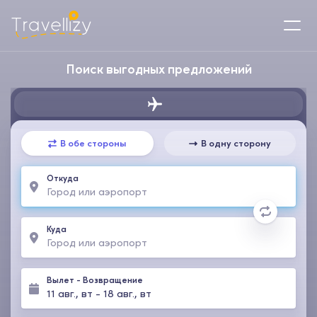
Поиск выгодных предложений
В обе стороны
В одну сторону
Откуда
Куда
Вылет
-
Возвращение
11 авг., вт
-
18 авг., вт