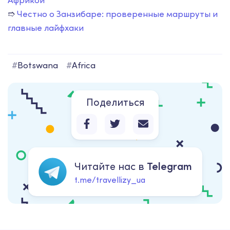
➱
Честно о Занзибаре: проверенные маршруты и
главные лайфхаки
#
Botswana
#
Africa
Поделиться
Читайте нас в
Telegram
t.me/travellizy_ua