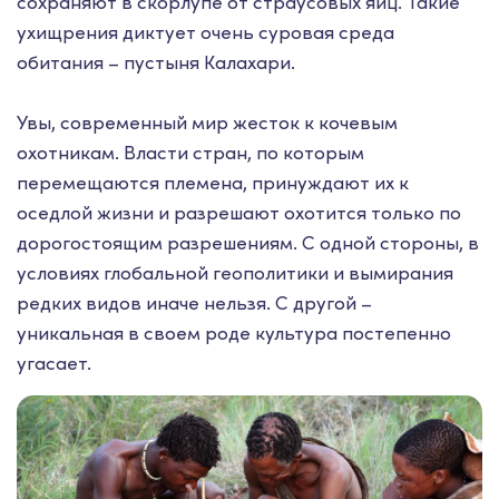
сохраняют в скорлупе от страусовых яиц. Такие
ухищрения диктует очень суровая среда
обитания – пустыня Калахари.
Увы, современный мир жесток к кочевым
охотникам. Власти стран, по которым
перемещаются племена, принуждают их к
оседлой жизни и разрешают охотится только по
дорогостоящим разрешениям. С одной стороны, в
условиях глобальной геополитики и вымирания
редких видов иначе нельзя. С другой –
уникальная в своем роде культура постепенно
угасает.