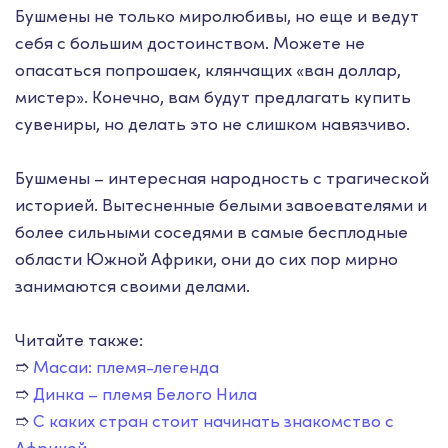
Бушмены не только миролюбивы, но еще и ведут
себя с большим достоинством. Можете не
опасаться попрошаек, клянчащих «ван доллар,
мистер». Конечно, вам будут предлагать купить
сувениры, но делать это не слишком навязчиво.
Бушмены – интересная народность с трагической
историей. Вытесненные белыми завоевателями и
более сильными соседями в самые бесплодные
области Южной Африки, они до сих пор мирно
занимаются своими делами.
Читайте также:
➱
Масаи: племя-легенда
➱
Динка – племя Белого Нила
➱
С каких стран стоит начинать знакомство с
Африкой