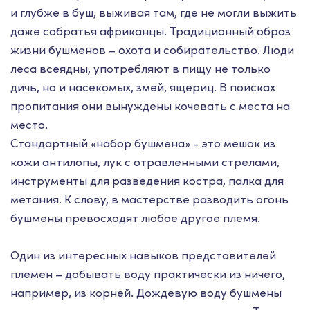
и глубже в буш, выживая там, где не могли выжить
даже собратья африканцы. Традиционный образ
жизни бушменов – охота и собирательство. Люди
леса всеядны, употребляют в пищу не только
дичь, но и насекомых, змей, ящериц. В поисках
пропитания они вынуждены кочевать с места на
место.
Стандартный «набор бушмена» - это мешок из
кожи антилопы, лук с отравленными стрелами,
инструменты для разведения костра, палка для
метания. К слову, в мастерстве разводить огонь
бушмены превосходят любое другое племя.
Один из интересных навыков представителей
племен – добывать воду практически из ничего,
например, из корней. Дождевую воду бушмены