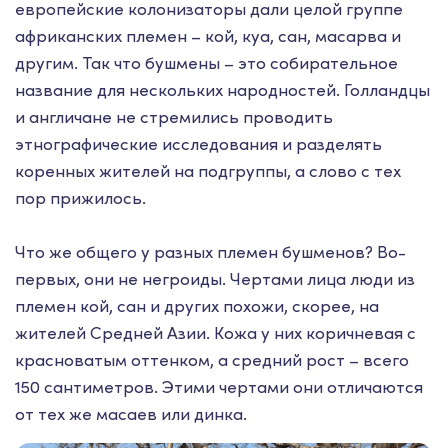
европейские колонизаторы дали целой группе
африканских племен – кой, куа, сан, масарва и
другим. Так что бушмены – это собирательное
название для нескольких народностей. Голландцы
и англичане не стремились проводить
этнографические исследования и разделять
коренных жителей на подгруппы, а слово с тех
пор прижилось.
Что же общего у разных племен бушменов? Во-
первых, они не негроиды. Чертами лица люди из
племен кой, сан и других похожи, скорее, на
жителей Средней Азии. Кожа у них коричневая с
красноватым оттенком, а средний рост – всего
150 сантиметров. Этими чертами они отличаются
от тех же масаев или динка.