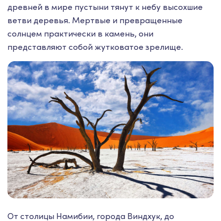
древней в мире пустыни тянут к небу высохшие
ветви деревья. Мертвые и превращенные
солнцем практически в камень, они
представляют собой жутковатое зрелище.
От столицы Намибии, города Виндхук, до