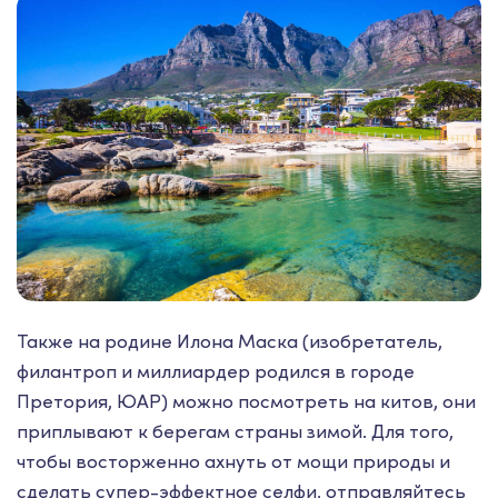
Также на родине Илона Маска (изобретатель,
филантроп и миллиардер родился в городе
Претория, ЮАР) можно посмотреть на китов, они
приплывают к берегам страны зимой. Для того,
чтобы восторженно ахнуть от мощи природы и
сделать супер-эффектное селфи, отправляйтесь