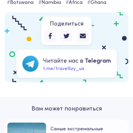
#
Botswana
#
Namibia
#
Africa
#
Ghana
Поделиться
Читайте нас в
Telegram
t.me/travellizy_ua
Вам может понравиться
Самые экстремальные