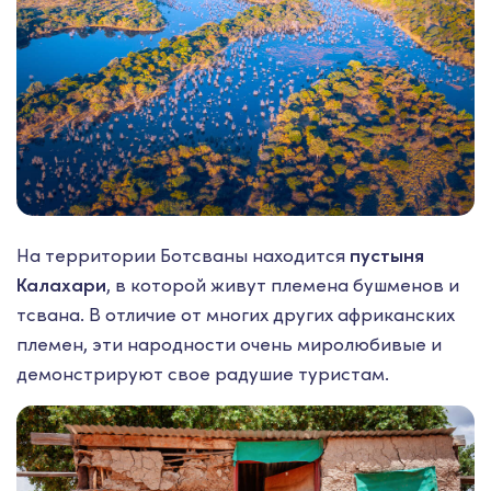
На территории Ботсваны находится
пустыня
Калахари
, в которой живут племена бушменов и
тсвана. В отличие от многих других африканских
племен, эти народности очень миролюбивые и
демонстрируют свое радушие туристам.