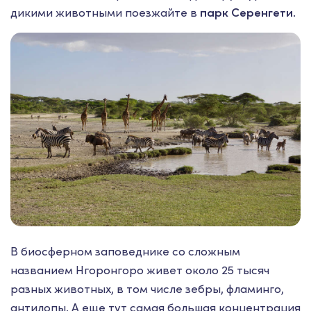
дикими животными поезжайте в
парк Серенгети
.
В биосферном заповеднике со сложным
названием Нгоронгоро живет около 25 тысяч
разных животных, в том числе зебры, фламинго,
антилопы. А еще тут самая большая концентрация