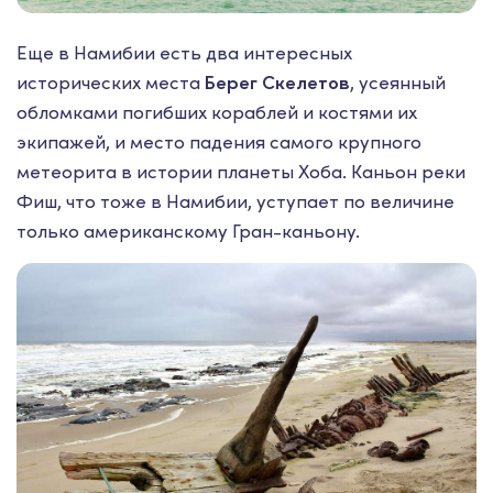
Еще в Намибии есть два интересных
исторических места
Берег Скелетов
, усеянный
обломками погибших кораблей и костями их
экипажей, и место падения самого крупного
метеорита в истории планеты Хоба. Каньон реки
Фиш, что тоже в Намибии, уступает по величине
только американскому Гран-каньону.