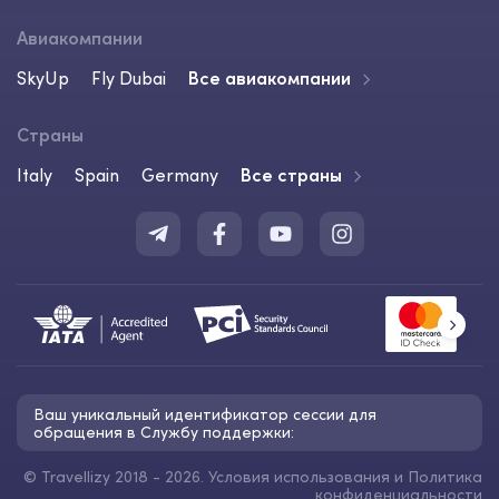
Авиакомпании
SkyUp
Fly Dubai
Все авиакомпании
Страны
Italy
Spain
Germany
Все страны
Ваш уникальный идентификатор сессии для
обращения в Службу поддержки:
©
Travellizy 2018 - 2026.
Условия использования
и
Политика
конфиденциальности