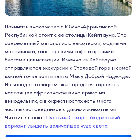
Начинать знакомство с Южно-Африканской
Республикой стоит с ее столицы Кейптауна. Это
современный мегаполис с высотками, модными
магазинами, хипстерскими кафе и прочими
благами цивилизации. Именно из Кейптауна
отправляются экскурсии к Столовой горе и самой
южной точке континента Мысу Доброй Надежды.
На западе столицы можно продегустировать
настоящее африканское вино прямо на
винодельнях, а в окрестностях есть много
частных заповедников с дикими животными.
Читайте также:
Пустыня Сахара: бюджетный
вариант увидеть величайшее чудо света