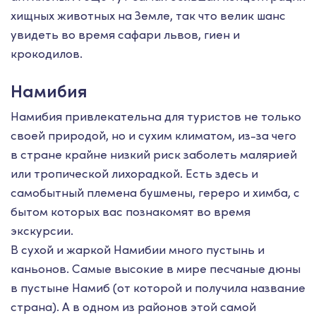
хищных животных на Земле, так что велик шанс
увидеть во время сафари львов, гиен и
крокодилов.
Намибия
Намибия привлекательна для туристов не только
своей природой, но и сухим климатом, из-за чего
в стране крайне низкий риск заболеть малярией
или тропической лихорадкой. Есть здесь и
самобытный племена бушмены, гереро и химба, с
бытом которых вас познакомят во время
экскурсии.
В сухой и жаркой Намибии много пустынь и
каньонов. Самые высокие в мире песчаные дюны
в пустыне Намиб (от которой и получила название
страна). А в одном из районов этой самой