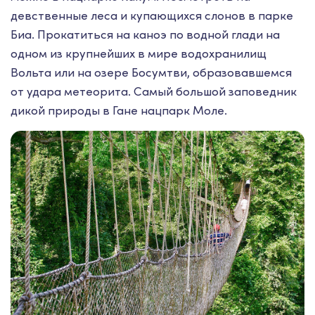
девственные леса и купающихся слонов в парке
Биа. Прокатиться на каноэ по водной глади на
одном из крупнейших в мире водохранилищ
Вольта или на озере Босумтви, образовавшемся
от удара метеорита. Самый большой заповедник
дикой природы в Гане нацпарк Моле.