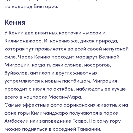
на водопад Виктория.
Кения
У Кении две визитных карточки - масаи и
Килиманджаро. И, конечно же, дикая природа,
которая тут проявляется во всей своей непуганой
силе. Через Кению проходит маршрут Великой
Миграции, когда тысячи слонов, носорогов,
буйволов, антилоп и других животных
устремляются к новым пастбищам. Миграция
проходит с июля по октябрь, наблюдать ее лучше
всего в нацпарке Масаи-Мара.
Самые эффектные фото африканских животных на
фоне горы Килиманджаро получаются в парке
Амбосели или заповеднике Тсаво. На саму гору
можно подняться в соседней Танзании.