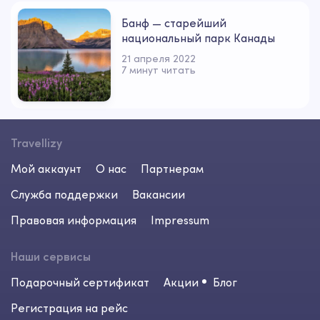
Банф — старейший
национальный парк Канады
21 апреля 2022
7 минут читать
Travellizy
Мой аккаунт
О нас
Партнерам
Служба поддержки
Вакансии
Правовая информация
Impressum
Наши сервисы
Подарочный сертификат
Акции
Блог
Регистрация на рейс