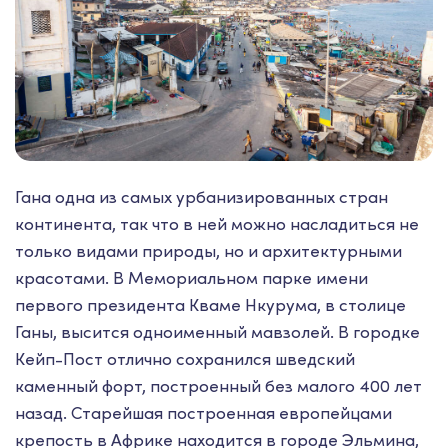
Гана одна из самых урбанизированных стран
континента, так что в ней можно насладиться не
только видами природы, но и архитектурными
красотами. В Мемориальном парке имени
первого президента Кваме Нкурума, в столице
Ганы, высится одноименный мавзолей. В городке
Кейп-Пост отлично сохранился шведский
каменный форт, построенный без малого 400 лет
назад. Старейшая построенная европейцами
крепость в Африке находится в городе Эльмина,