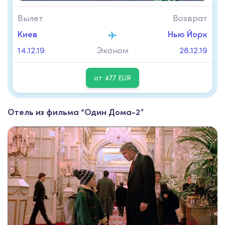
Вылет
Возврат
Киев
Нью Йорк
14.12.19
Эконом
28.12.19
от 477 EUR
Отель из фильма “Один Дома-2”