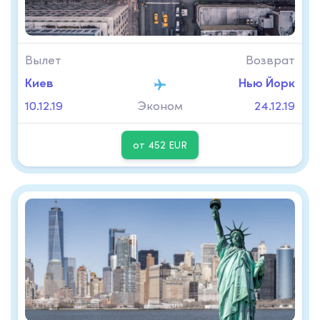
Вылет
Возврат
Киев
Нью Йорк
10.12.19
Эконом
24.12.19
от 452 EUR