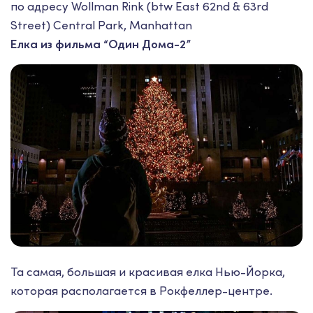
по адресу Wollman Rink (btw East 62nd & 63rd
Street) Central Park, Manhattan
Елка из фильма “Один Дома-2”
Та самая, большая и красивая елка Нью-Йорка,
которая располагается в Рокфеллер-центре.