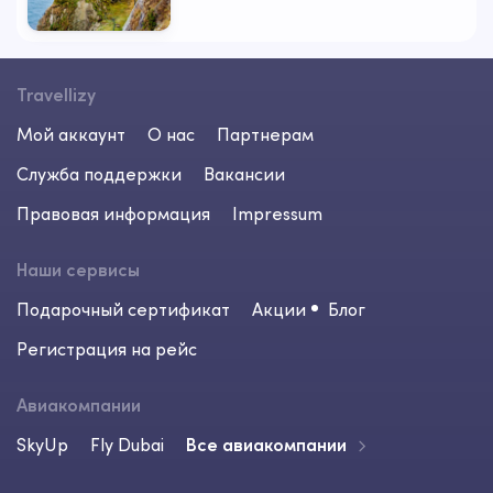
Travellizy
Мой аккаунт
О нас
Партнерам
Служба поддержки
Вакансии
Правовая информация
Impressum
Наши сервисы
Подарочный сертификат
Акции
Блог
Регистрация на рейс
Авиакомпании
SkyUp
Fly Dubai
Все авиакомпании