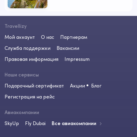
Travellizy
Мой аккаунт
О нас
Партнерам
Служба поддержки
Вакансии
Правовая информация
Impressum
Наши сервисы
Подарочный сертификат
Акции
Блог
Регистрация на рейс
Авиакомпании
SkyUp
Fly Dubai
Все авиакомпании