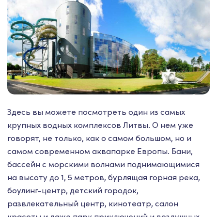
Здесь вы можете посмотреть один из самых
крупных водных комплексов Литвы. О нем уже
говорят, не только, как о самом большом, но и
самом современном аквапарке Европы. Бани,
бассейн с морскими волнами поднимающимися
на высоту до 1, 5 метров, бурлящая горная река,
боулинг-центр, детский городок,
развлекательный центр, кинотеатр, салон
красоты и даже парк приключений и воздушных