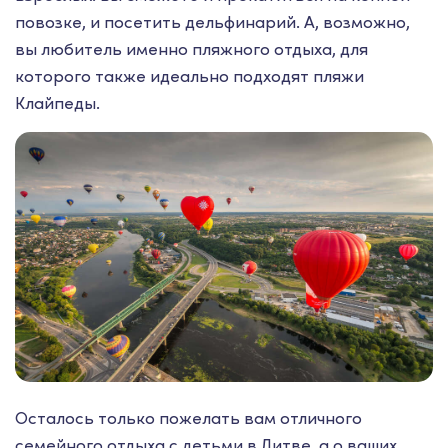
повозке, и посетить дельфинарий. А, возможно,
вы любитель именно пляжного отдыха, для
которого также идеально подходят пляжи
Клайпеды.
Осталось только пожелать вам отличного
семейного отдыха с детьми в Литве, а о ваших