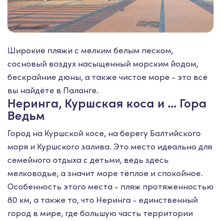
Широкие пляжи с мелким белым песком,
сосновый воздух насыщенный морским йодом,
бескрайние дюны, а также чистое море - это всё
вы найдёте в Паланге.
Неринга, Куршская коса и … Гора
Ведьм
Город на Куршской косе, на берегу Балтийского
моря и Куршского залива. Это место идеально для
семейного отдыха с детьми, ведь здесь
мелководье, а значит море тёплое и спокойное.
Особенность этого места - пляж протяженностью
80 км, а также то, что Неринга - единственный
город в мире, где большую часть территории