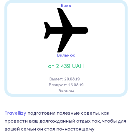
Киев
Вильнюс
от 2 439 UAH
Вылет:
20.08.19
Возврат:
25.08.19
Эконом
Travellizy
подготовил полезные советы, как
провести ваш долгожданный отдых так, чтобы для
вашей семьи он стал по-настоящему