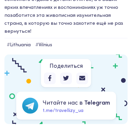
ярких впечатлениях и воспоминаниях уж точно
позаботится эта живописная изумительная
страна, в которую вы точно захотите ещё не раз
вернуться!
#
Lithuania
#
Vilnius
Поделиться
Читайте нас в
Telegram
t.me/travellizy_ua