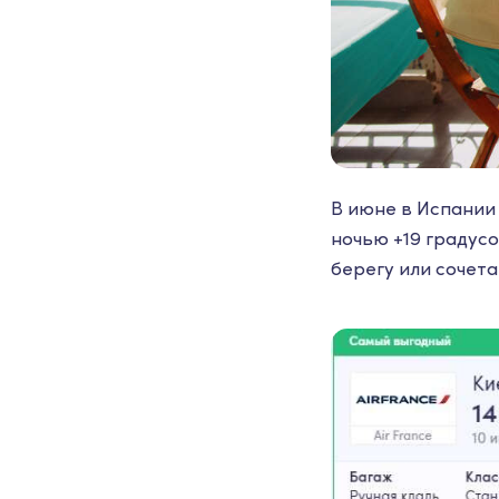
В июне в Испании 
ночью +19 градус
берегу или сочета