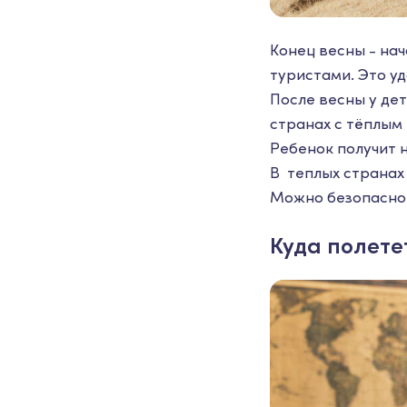
Конец весны - нач
туристами. Это у
После весны у дет
странах с тёплым
Ребенок получит 
В теплых странах 
Можно безопасно 
Куда полете