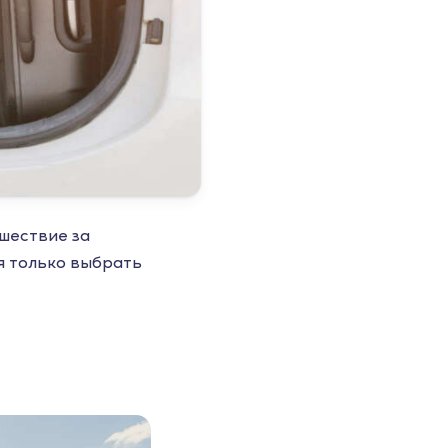
ешествие за
ся только выбрать