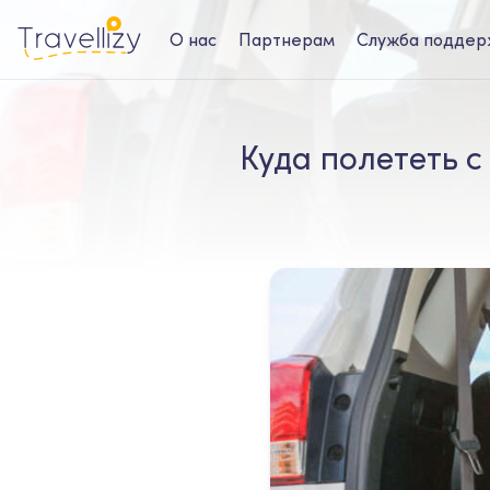
О нас
Партнерам
Служба поддер
Куда полететь 