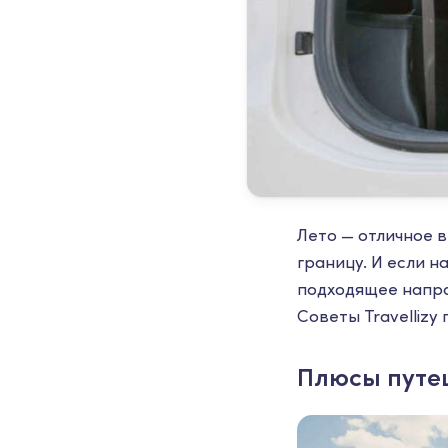
Лето — отличное 
границу. И если н
подходящее напра
Советы Travelliz
Плюсы путе