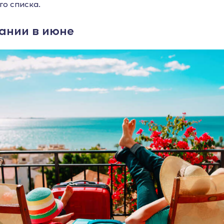
го списка.
ании в июне