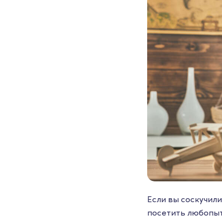
Если вы соскучили
посетить любопыт