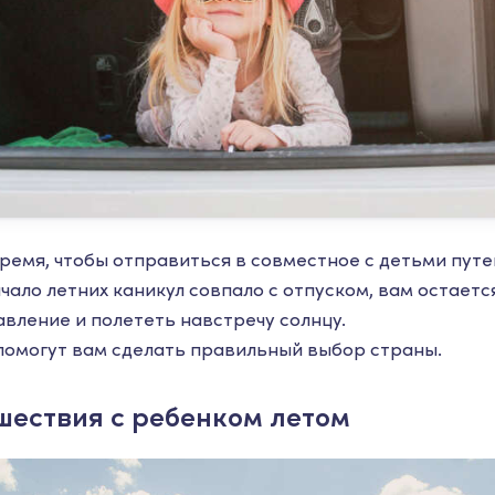
время, чтобы отправиться в совместное с детьми пут
ачало летних каникул совпало с отпуском, вам остает
вление и полететь навстречу солнцу.
y помогут вам сделать правильный выбор страны.
шествия с ребенком летом