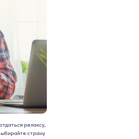
отдаться релаксу,
 выбирайте страну