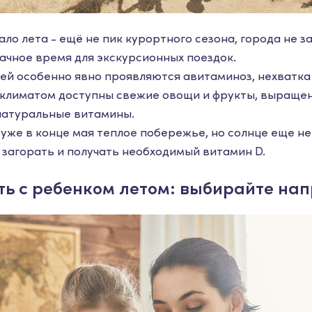
ало лета - ещё не пик курортного сезона, города не 
дачное время для экскурсионных поездок.
ей особенно явно проявляются авитаминоз, нехватка с
 климатом доступны свежие овощи и фрукты, выращен
натуральные витамины.
уже в конце мая теплое побережье, но солнце еще не
загорать и получать необходимый витамин D.
ть с ребенком летом: выбирайте на