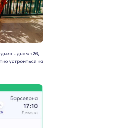
дыха - днем +26,
тно устроиться на