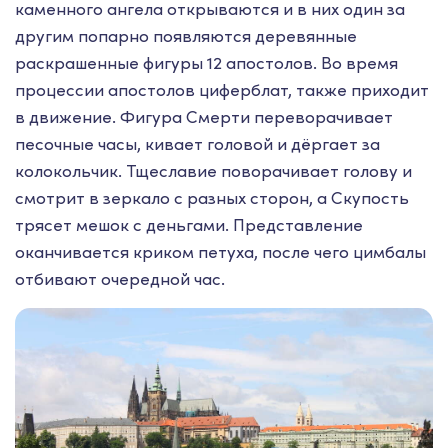
каменного ангела открываются и в них один за
другим попарно появляются деревянные
раскрашенные фигуры 12 апостолов. Во время
процессии апостолов циферблат, также приходит
в движение. Фигура Смерти переворачивает
песочные часы, кивает головой и дёргает за
колокольчик. Тщеславие поворачивает голову и
смотрит в зеркало с разных сторон, а Скупость
трясет мешок с деньгами. Представление
оканчивается криком петуха, после чего цимбалы
отбивают очередной час.