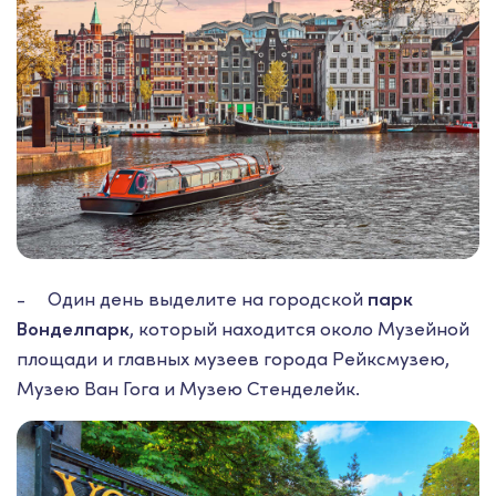
- Один день выделите на городской
парк
Вонделпарк
, который находится около Музейной
площади и главных музеев города Рейксмузею,
Музею Ван Гога и Музею Стенделейк.