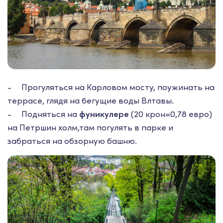
- Прогуляться на Карловом мосту, поужинать на
террасе, глядя на бегущие воды Влтавы.
- Подняться на
фуникулере
(20 крон=0,78 евро)
на Петршин холм,там погулять в парке и
забраться на обзорную башню.