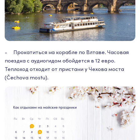
- Прокатиться на корабле по Влтаве. Часовая
поездка с аудиогидом обойдется в 12 евро.
Теплоход отходит от пристани у Чехова моста
(Čechova mostu).