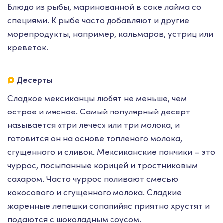
Блюдо из рыбы, маринованной в соке лайма со
специями. К рыбе часто добавляют и другие
морепродукты, например, кальмаров, устриц или
креветок.
Десерты
Сладкое мексиканцы любят не меньше, чем
острое и мясное. Самый популярный десерт
называется «три лечес» или три молока, и
готовится он на основе топленого молока,
сгущенного и сливок. Мексиканские пончики – это
чуррос, посыпанные корицей и тростниковым
сахаром. Часто чуррос поливают смесью
кокосового и сгущенного молока. Сладкие
жаренные лепешки сопапийяс приятно хрустят и
подаются с шоколадным соусом.