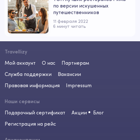
по версии искушенных
путешественников
11 февраля 2022
6 минут читать
Travellizy
Мой аккаунт
О нас
Партнерам
Служба поддержки
Вакансии
Правовая информация
Impressum
Наши сервисы
Подарочный сертификат
Акции
Блог
Регистрация на рейс
Авиакомпании