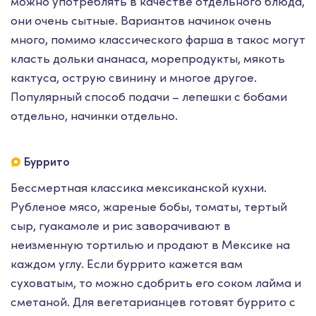
можно употреблять в качестве отдельного блюда,
они очень сытные. Вариантов начинок очень
много, помимо классического фарша в такос могут
класть дольки ананаса, морепродукты, мякоть
кактуса, острую свинину и многое другое.
Популярный способ подачи – лепешки с бобами
отдельно, начинки отдельно.
Буррито
Бессмертная классика мексиканской кухни.
Рубленое мясо, жареные бобы, томаты, тертый
сыр, гуакамоле и рис заворачивают в
неизменную тортилью и продают в Мексике на
каждом углу. Если буррито кажется вам
суховатым, то можно сдобрить его соком лайма и
сметаной. Для вегетарианцев готовят буррито с