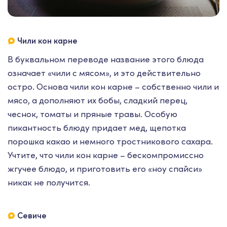
Чили кон карне
В буквальном переводе название этого блюда
означает «чили с мясом», и это действительно
остро. Основа чили кон карне – собственно чили и
мясо, а дополняют их бобы, сладкий перец,
чеснок, томаты и пряные травы. Особую
пикантность блюду придает мед, щепотка
порошка какао и немного тростникового сахара.
Учтите, что чили кон карне – бескомпромиссно
жгучее блюдо, и приготовить его «ноу спайси»
никак не получится.
Севиче