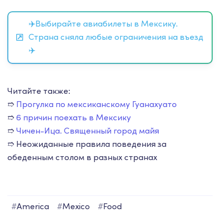
✈️Выбирайте авиабилеты в Мексику.
Страна сняла любые ограничения на въезд
✈️
Читайте также:
➱
Прогулка по мексиканскому Гуанахуато
➱
6 причин поехать в Мексику
➱
Чичен-Ица. Священный город майя
➱
Неожиданные правила поведения за
обеденным столом в разных странах
#
America
#
Mexico
#
Food