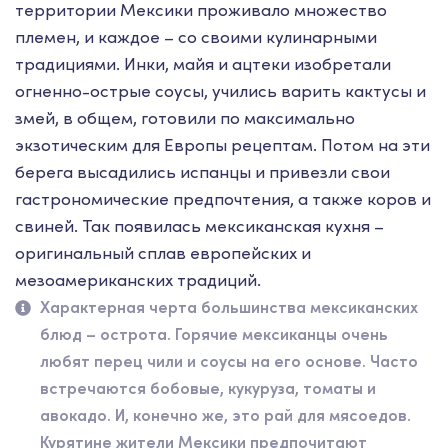
территории Мексики проживало множество
племен, и каждое – со своими кулинарными
традициями. Инки, майя и ацтеки изобретали
огненно-острые соусы, учились варить кактусы и
змей, в общем, готовили по максимально
экзотическим для Европы рецептам. Потом на эти
берега высадились испанцы и привезли свои
гастрономические предпочтения, а также коров и
свиней. Так появилась мексиканская кухня –
оригинальный сплав европейских и
мезоамериканских традиций.
Характерная черта большинства мексиканских
блюд – острота. Горячие мексиканцы очень
любят перец чили и соусы на его основе. Часто
встречаются бобовые, кукуруза, томаты и
авокадо. И, конечно же, это рай для мясоедов.
Курятине жители Мексики предпочитают