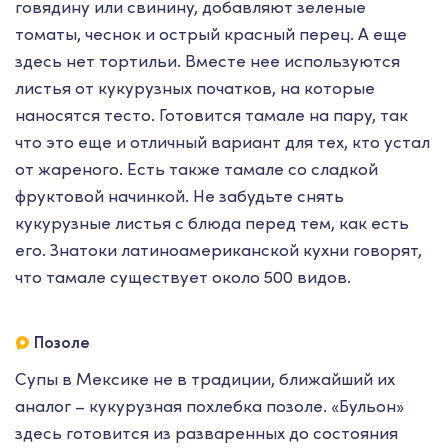
говядину или свинину, добавляют зеленые
томаты, чеснок и острый красный перец. А еще
здесь нет тортильи. Вместе нее используются
листья от кукурузных початков, на которые
наносятся тесто. Готовится тамале на пару, так
что это еще и отличный вариант для тех, кто устал
от жареного. Есть также тамале со сладкой
фруктовой начинкой. Не забудьте снять
кукурузные листья с блюда перед тем, как есть
его. Знатоки латиноамериканской кухни говорят,
что тамале существует около 500 видов.
Позоле
Супы в Мексике не в традиции, ближайший их
аналог – кукурузная похлебка позоле. «Бульон»
здесь готовится из разваренных до состояния