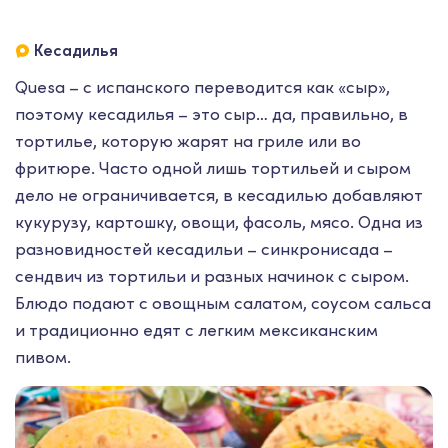
Кесадилья
Quesa – с испанского переводится как «сыр»,
поэтому кесадилья – это сыр… да, правильно, в
тортилье, которую жарят на гриле или во
фритюре. Часто одной лишь тортильей и сыром
дело не ограничивается, в кесадилью добавляют
кукурузу, картошку, овощи, фасоль, мясо. Одна из
разновидностей кесадильи – синкронисада –
сендвич из тортильи и разных начинок с сыром.
Блюдо подают с овощным салатом, соусом сальса
и традиционно едят с легким мексиканским
пивом.