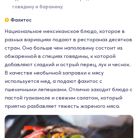
говядину и баранину.
Фахитос
Национальное мексиканское блюдо, которое в
разных вариациях подают в ресторанах десятков
стран. Оно больше чем наполовину состоит из
обжаренной в специях говядины, к которой
добавляют сладкий и острый перец, лук и чеснок.
В качестве необычной заправки к мясу
используется мед, а подают фахитос с
пшеничными лепешками. Отлично заходит блюдо с
пастой гуакамоле и свежим салатом, который
приятно разбавляет тяжесть жареного мяса.