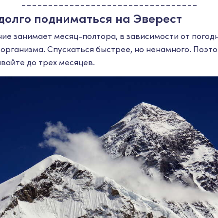
---------------------------------
 долго подниматься на Эверест
ие занимает месяц-полтора, в зависимости от погодн
 организма. Спускаться быстрее, но ненамного. Поэт
вайте до трех месяцев.