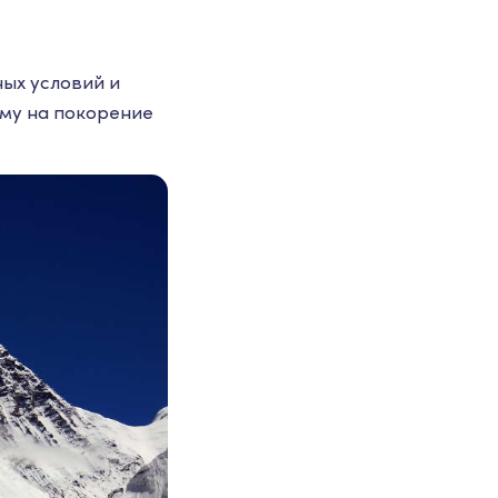
ых условий и
ому на покорение