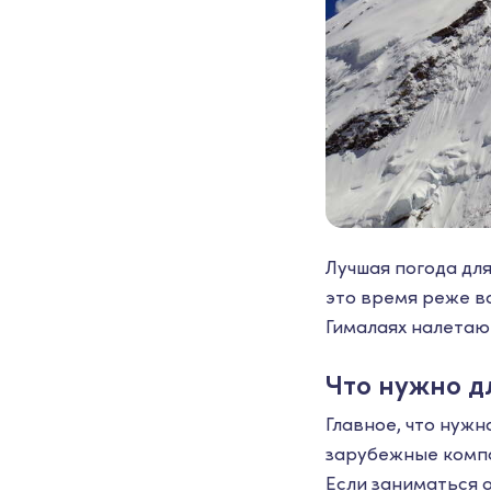
Лучшая погода для
это время реже вс
Гималаях налетают
Что нужно д
Главное, что нуж
зарубежные компа
Если заниматься 