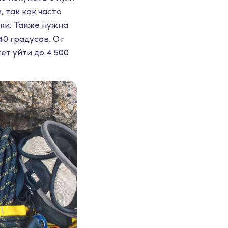
 так как часто
тки. Также нужна
40 градусов. От
ет уйти до 4 500