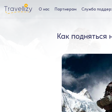
О нас
Партнерам
Служба поддер
Как подняться 