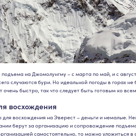
 подъема на Джомолунгму – с марта по май, и с август
его случаются бури. Но идеальной погоды в горах не б
 очень быстро, так что следует быть готовым ко всем
ля восхождения
но для восхождения на Эверест – деньги и немалые. Н
нии берут за организацию и сопровождение подъема 
организацией самостоятельно, то можно уложиться в с