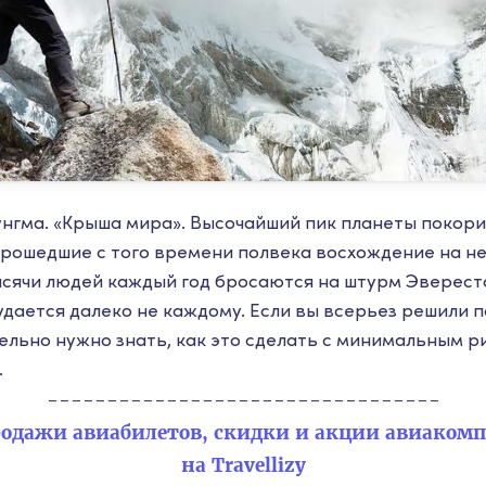
нгма. «Крыша мира». Высочайший пик планеты покор
а прошедшие с того времени полвека восхождение на не
ысячи людей каждый год бросаются на штурм Эвереста
дается далеко не каждому. Если вы всерьез решили п
тельно нужно знать, как это сделать с минимальным р
.
---------------------------------
одажи авиабилетов, скидки и акции авиаком
на Travellizy