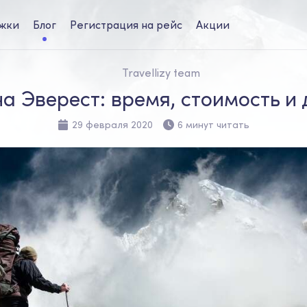
жки
Блог
Регистрация на рейс
Акции
Travellizy team
на Эверест: время, стоимость и
29 февраля 2020
6 минут читать