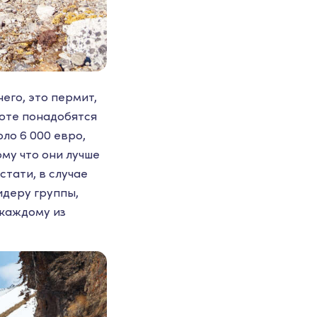
его, это пермит,
соте понадобятся
ло 6 000 евро,
му что они лучше
тати, в случае
идеру группы,
 каждому из