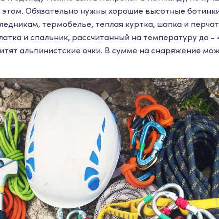
а этом. Обязательно нужны хорошие высотные ботинки,
ледникам, термобелье, теплая куртка, шапка и перча
атка и спальник, рассчитанный на температуру до - 
итят альпинистские очки. В сумме на снаряжение мож