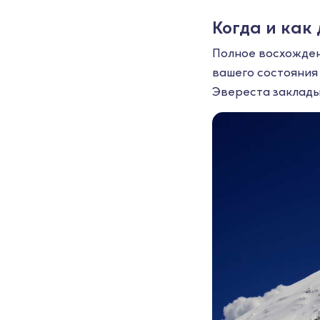
Когда и как
Полное восхожден
вашего состояния
Эвереста заклады