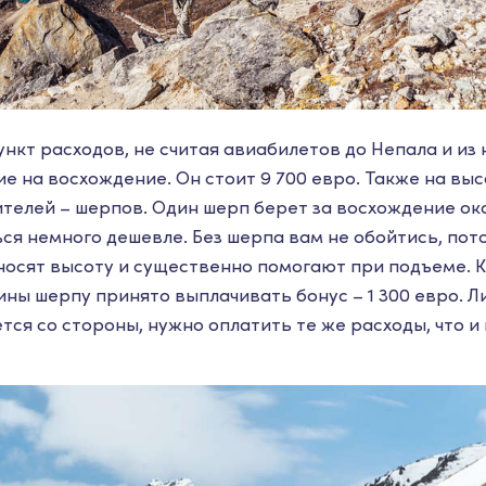
кт расходов, не считая авиабилетов до Непала и из н
е на восхождение. Он стоит 9 700 евро. Также на вы
ителей – шерпов. Один шерп берет за восхождение око
ся немного дешевле. Без шерпа вам не обойтись, пото
осят высоту и существенно помогают при подъеме. Кс
ны шерпу принято выплачивать бонус – 1 300 евро. Л
тся со стороны, нужно оплатить те же расходы, что и