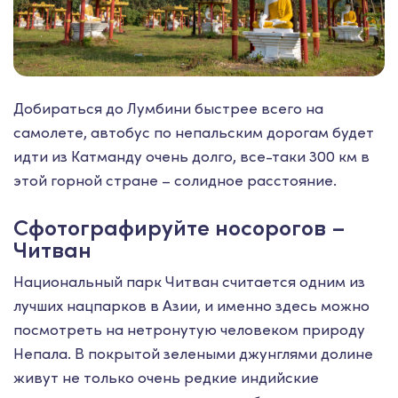
Добираться до Лумбини быстрее всего на
самолете, автобус по непальским дорогам будет
идти из Катманду очень долго, все-таки 300 км в
этой горной стране – солидное расстояние.
Сфотографируйте носорогов –
Читван
Национальный парк Читван считается одним из
лучших нацпарков в Азии, и именно здесь можно
посмотреть на нетронутую человеком природу
Непала. В покрытой зелеными джунглями долине
живут не только очень редкие индийские