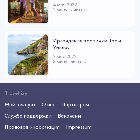
4 мая 2022
2 минуты читать
Ирландские тропинки. Горы
Уиклоу
2 мая 2022
9 минут читать
Travellizy
Мой аккаунт
О нас
Партнерам
Служба поддержки
Вакансии
Правовая информация
Impressum