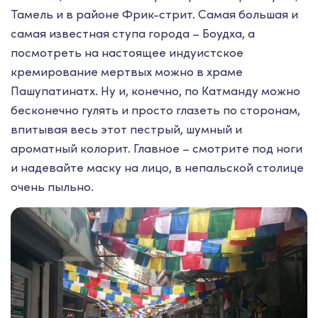
Тамель и в районе Фрик-стрит. Самая большая и
самая известная ступа города – Боудха, а
посмотреть на настоящее индуистское
кремирование мертвых можно в храме
Пашупатинатх. Ну и, конечно, по Катманду можно
бесконечно гулять и просто глазеть по сторонам,
впитывая весь этот пестрый, шумный и
ароматный колорит.
Главное – смотрите под ноги
и надевайте маску на лицо, в непальской столице
очень пыльно.