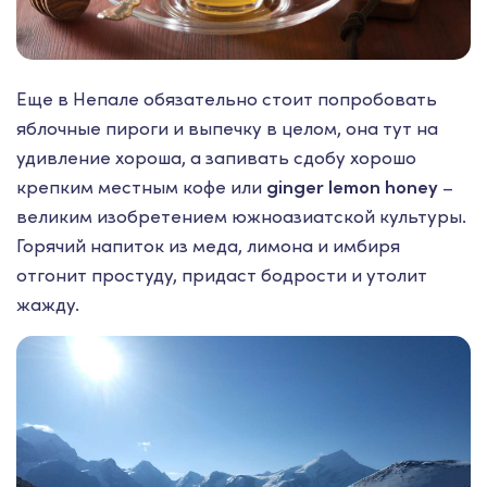
Еще в Непале обязательно стоит попробовать
яблочные пироги и выпечку в целом, она тут на
удивление хороша, а запивать сдобу хорошо
крепким местным кофе или
ginger lemon honey
–
великим изобретением южноазиатской культуры.
Горячий напиток из меда, лимона и имбиря
отгонит простуду, придаст бодрости и утолит
жажду.