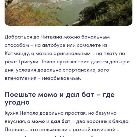
Добраться до Читвана можно банальным
способом – на автобусе или самолете из
Катманду, а можно оригинальным – на плоту по
реке Трисули. Такое путешествие длится два-три
дня, условия довольно спартанские, зато
впечатления – незабываемые.
Поешьте момо и дал бат – где
угодно
Кухня Непала довольно простая, но безумно
вкусная, а
момо
и
дал бат
– два коронных блюда.
Первое – это пельмешки с разной начинкой –