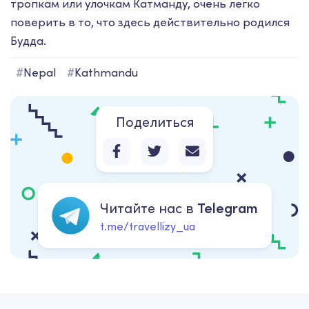
тропкам или улочкам Катманду, очень легко
поверить в то, что здесь действительно родился
Будда.
#
Nepal
#
Kathmandu
Поделиться
Читайте нас в
Telegram
t.me/travellizy_ua