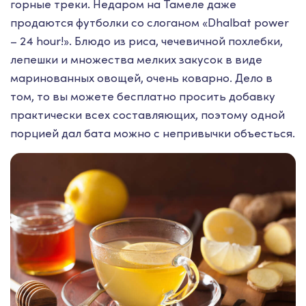
горные треки. Недаром на Тамеле даже
продаются футболки со слоганом «Dhalbat power
– 24 hour!». Блюдо из риса, чечевичной похлебки,
лепешки и множества мелких закусок в виде
маринованных овощей, очень коварно. Дело в
том, то вы можете бесплатно просить добавку
практически всех составляющих, поэтому одной
порцией дал бата можно с непривычки объесться.