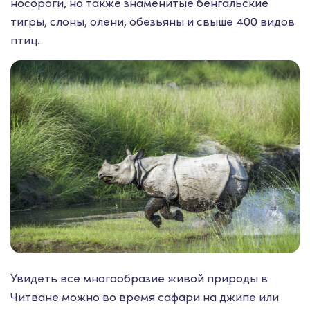
носороги, но также знаменитые бенгальские
тигры, слоны, олени, обезьяны и свыше 400 видов
птиц.
Увидеть все многообразие живой природы в
Читване можно во время сафари на джипе или