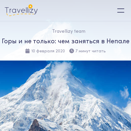
Travellizy team
Горы и не только: чем заняться в Непале
10 февраля 2020
7 минут читать