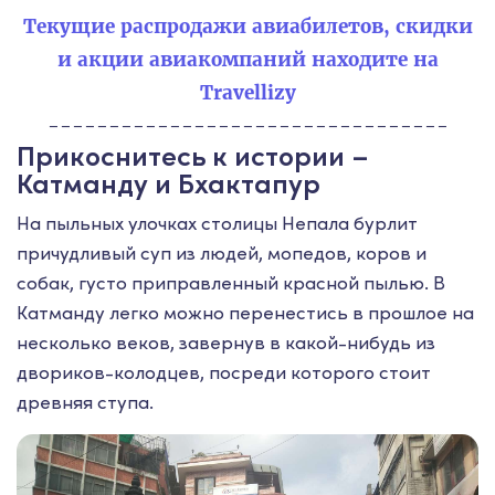
Текущие распродажи авиабилетов, скидки
и акции авиакомпаний находите на
Travellizy
---------------------------------
Прикоснитесь к истории –
Катманду и Бхактапур
На пыльных улочках столицы Непала бурлит
причудливый суп из людей, мопедов, коров и
собак, густо приправленный красной пылью. В
Катманду легко можно перенестись в прошлое на
несколько веков, завернув в какой-нибудь из
двориков-колодцев, посреди которого стоит
древняя ступа.