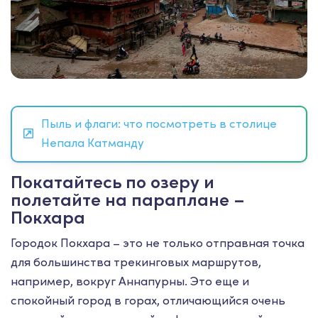
Пыль и флаги: что посмотреть в столице
Непала Катманду
Покатайтесь по озеру и
полетайте на параплане –
Покхара
Городок Покхара – это не только отправная точка
для большинства трекинговых маршрутов,
например, вокруг Аннапурны. Это еще и
спокойный город в горах, отличающийся очень