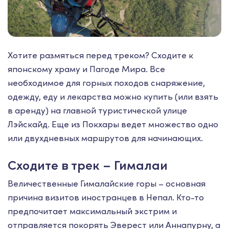
Хотите размяться перед треком? Сходите к
японскому храму и Пагоде Мира. Все
необходимое для горных походов снаряжение,
одежду, еду и лекарства можно купить (или взять
в аренду) на главной туристической улице
Лэйскайд. Еще из Покхары ведет множество одно
или двухдневных маршрутов для начинающих.
Сходите в трек – Гималаи
Величественные Гималайские горы – основная
причина визитов иностранцев в Непал. Кто-то
предпочитает максимальный экстрим и
отправляется покорять Эверест или Аннапурну, а