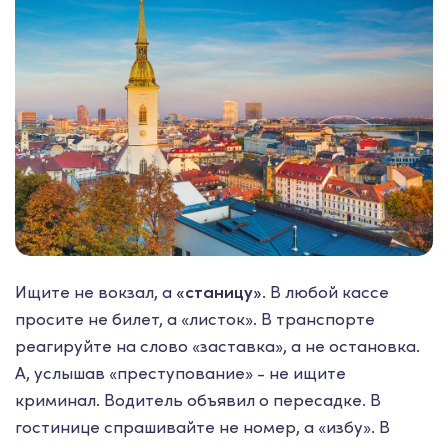
Ищите не вокзал, а
«станицу»
. В любой кассе
просите не билет, а «листок». В транспорте
реагируйте на слово «заставка», а не остановка.
А, услышав «преступование» - не ищите
криминал. Водитель объявил о пересадке. В
гостинице спрашивайте не номер, а «избу». В