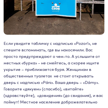
Если увидите табличку с надписью «Pozor!», не
спешите вспоминать, где вы накосячили. Вас
просто предупреждают о чем-то. А услышите от
местных «бурка» - не смейтесь, а скорее ищите
укрытие – приближается буря. Женщинам в
общественных туалетах не стоит открывать
дверь с надписью «Páni». Ваша дверь – «Dámy».
Говорите «дякуем» (спасибо), «витайте»
(здравствуйте), «довидения» (до свидания), и вас
поймут! Местное население доброжелательно