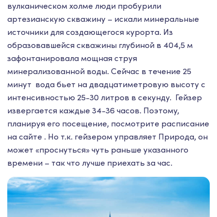
вулканическом холме люди пробурили
артезианскую скважину – искали минеральные
источники для создающегося курорта. Из
образовавшейся скважины глубиной в 404,5 м
зафонтанировала мощная струя
минерализованной воды. Сейчас в течение 25
минут вода бьет на двадцатиметровую высоту с
интенсивностью 25-30 литров в секунду. Гейзер
извергается каждые 34-36 часов. Поэтому,
планируя его посещение, посмотрите расписание
на сайте . Но т.к. гейзером управляет Природа, он
может «проснуться» чуть раньше указанного
времени – так что лучше приехать за час.