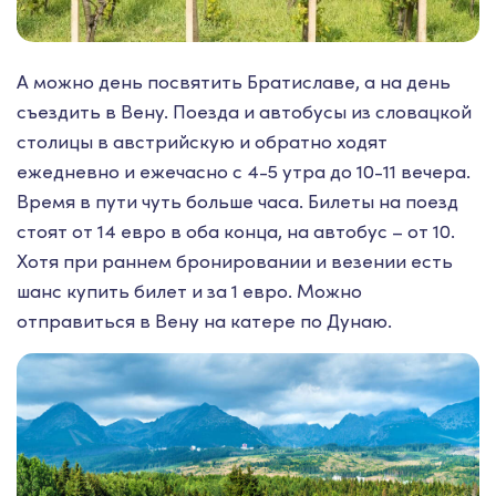
А можно день посвятить Братиславе, а на день
съездить в Вену. Поезда и автобусы из словацкой
столицы в австрийскую и обратно ходят
ежедневно и ежечасно с 4-5 утра до 10-11 вечера.
Время в пути чуть больше часа. Билеты на поезд
стоят от 14 евро в оба конца, на автобус – от 10.
Хотя при раннем бронировании и везении есть
шанс купить билет и за 1 евро. Можно
отправиться в Вену на катере по Дунаю.