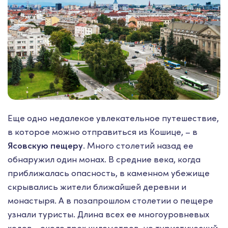
Еще одно недалекое увлекательное путешествие,
в которое можно отправиться из Кошице, – в
Ясовскую пещеру
. Много столетий назад ее
обнаружил один монах. В средние века, когда
приближалась опасность, в каменном убежище
скрывались жители ближайшей деревни и
монастыря. А в позапрошлом столетии о пещере
узнали туристы. Длина всех ее многоуровневых
ходов - около трех километров, но туристический