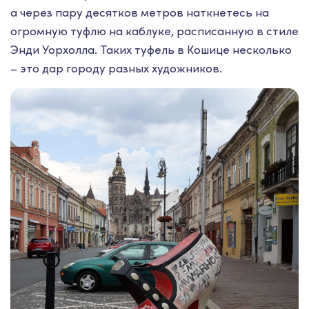
а через пару десятков метров наткнетесь на
огромную туфлю на каблуке, расписанную в стиле
Энди Уорхолла. Таких туфель в Кошице несколько
– это дар городу разных художников.