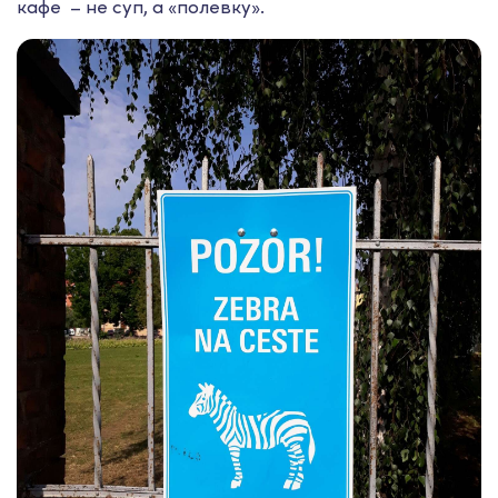
кафе – не суп, а «полевку».