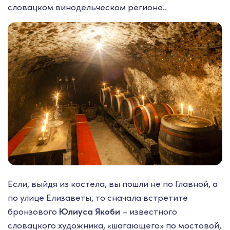
словацком винодельческом регионе..
Если, выйдя из костела, вы пошли не по Главной, а
по улице Елизаветы, то сначала встретите
бронзового
Юлиуса Якоби
– известного
словацкого художника, «шагающего» по мостовой,