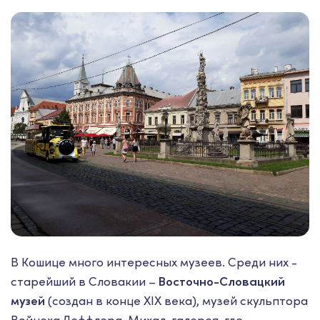
В Кошице много интересных музеев. Среди них -
старейший в Словакии –
Восточно-Словацкий
музей
(создан в конце XIX века), музей скульптора
Войцеха Леффлера, Михал-галерея, где