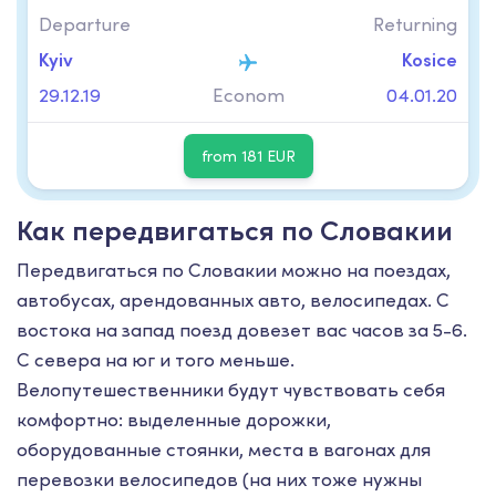
Departure
Returning
Kyiv
Kosice
29.12.19
Econom
04.01.20
from 181 EUR
Как передвигаться по Словакии
Передвигаться по Словакии можно на поездах,
автобусах, арендованных авто, велосипедах. С
востока на запад поезд довезет вас часов за 5-6.
С севера на юг и того меньше.
Велопутешественники будут чувствовать себя
комфортно: выделенные дорожки,
оборудованные стоянки, места в вагонах для
перевозки велосипедов (на них тоже нужны