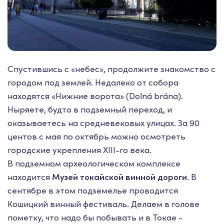
Спустившись с «небес», продолжите знакомство с
городом под землей. Недалеко от собора
находятся «Нижние ворота» (Dolná brána).
Ныряете, будто в подземный переход, и
оказываетесь на средневековых улицах. За 90
центов с мая по октябрь можно осмотреть
городские укрепления XIII-го века.
В подземном археологическом комплексе
находится
Музей токайской винной дороги
. В
сентябре в этом подземелье проводится
Кошицкий винный фестиваль. Делаем в голове
пометку, что надо бы побывать и в Токае -