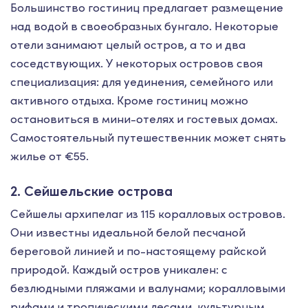
Большинство гостиниц предлагает размещение
над водой в своеобразных бунгало. Некоторые
отели занимают целый остров, а то и два
соседствующих. У некоторых островов своя
специализация: для уединения, семейного или
активного отдыха. Кроме гостиниц можно
остановиться в мини-отелях и гостевых домах.
Самостоятельный путешественник может снять
жилье от €55.
2. Сейшельские острова
Сейшелы архипелаг из 115 коралловых островов.
Они известны идеальной белой песчаной
береговой линией и по-настоящему райской
природой. Каждый остров уникален: с
безлюдными пляжами и валунами; коралловыми
рифами и тропическими лесами, культурным