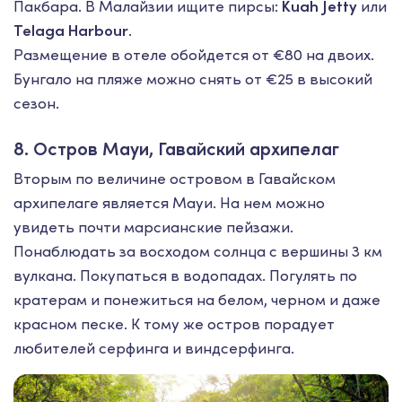
Пакбара. В Малайзии ищите пирсы:
Kuah Jetty
или
Telaga Harbour
.
Размещение в отеле обойдется от €80 на двоих.
Бунгало на пляже можно снять от €25 в высокий
сезон.
8. Остров Мауи, Гавайский архипелаг
Вторым по величине островом в Гавайском
архипелаге является Мауи. На нем можно
увидеть почти марсианские пейзажи.
Понаблюдать за восходом солнца с вершины 3 км
вулкана. Покупаться в водопадах. Погулять по
кратерам и понежиться на белом, черном и даже
красном песке. К тому же остров порадует
любителей серфинга и виндсерфинга.