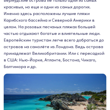
Бермудские острова не только одни из самых
красивых, но еще и одни из самых дорогих.
Именно здесь расположены лучшие пляжи
Карибского бассейна и Северной Америки в
целом. На розовых песчаных пляжах большей
частью отдыхают богатые и влиятельные люди.
Европейским туристам легче всего добраться до
островов на самолёте из Лондона. Ведь острова
принадлежат Великобритании. Или с пересадкой
в США: Нью-Йорке, Атланте, Бостона, Чикаго,
Балтимора и др.