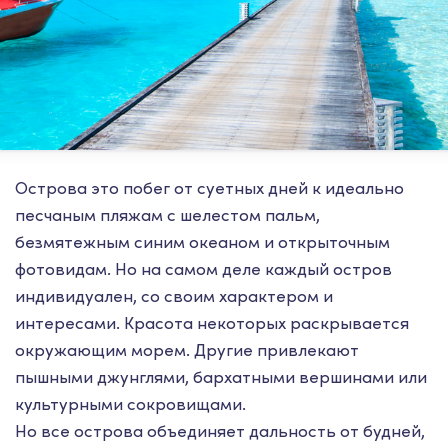
Острова это побег от суетных дней к идеально
песчаным пляжам с шелестом пальм,
безмятежным синим океаном и открыточным
фотовидам. Но на самом деле каждый остров
индивидуален, со своим характером и
интересами. Красота некоторых раскрывается
окружающим морем. Другие привлекают
пышными джунглями, бархатными вершинами или
культурными сокровищами.
Но все острова объединяет дальность от будней,