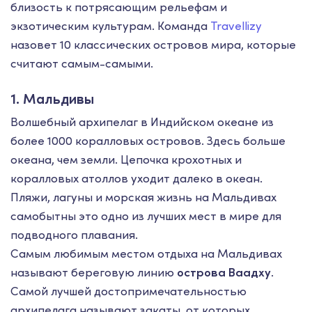
близость к потрясающим рельефам и
экзотическим культурам. Команда
Travellizy
назовет 10 классических островов мира, которые
считают самым-самыми.
1. Мальдивы
Волшебный архипелаг в Индийском океане из
более 1000 коралловых островов. Здесь больше
океана, чем земли. Цепочка крохотных и
коралловых атоллов уходит далеко в океан.
Пляжи, лагуны и морская жизнь на Мальдивах
самобытны это одно из лучших мест в мире для
подводного плавания.
Самым любимым местом отдыха на Мальдивах
называют береговую линию
острова Ваадху
.
Самой лучшей достопримечательностью
архипелага называют закаты, от которых