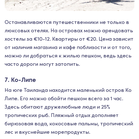
Останавливаются путешественники не только в
люксовых отелях. На островах можно арендовать
хостелы за €10-12. Квартиры от €20. Цена зависит
от наличия магазина и кафе поблизости и от того,
можно ли добраться к жилью пешком, ведь здесь
часто дороги могут затопить.
7. Ко-Липе
На юге Таиланда находится маленький остров Ко
Липе. Его можно обойти пешком всего за 1 час.
Здесь обитают дружелюбные люди и 25%
тропических рыб. Пляжный отдых дополняет
бирюзовая вода, кокосовые пальмы, тропический
лес и вкуснейшие морепродукты.