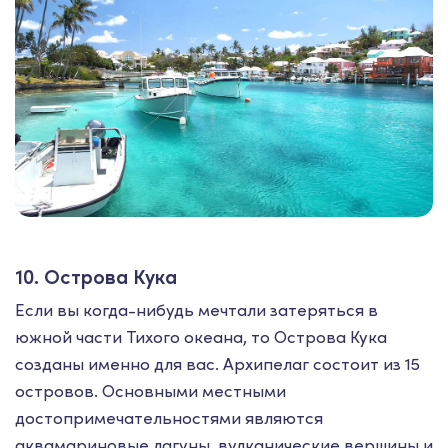
10. Острова Кука
Если вы когда-нибудь мечтали затеряться в
южной части Тихого океана, то Острова Кука
созданы именно для вас. Архипелаг состоит из 15
островов. Основными местными
достопримечательностями являются
аквамариновые лагуны, вулканические вершины и