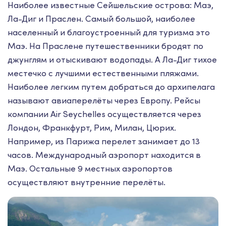
Наиболее известные Сейшельские острова: Маэ,
Ла-Диг и Праслен. Самый большой, наиболее
населенный и благоустроенный для туризма это
Маэ. На Праслене путешественники бродят по
джунглям и отыскивают водопады. А Ла-Диг тихое
местечко с лучшими естественными пляжами.
Наиболее легким путем добраться до архипелага
называют авиаперелёты через Европу. Рейсы
компании Air Seychelles осуществляется через
Лондон, Франкфурт, Рим, Милан, Цюрих.
Например, из Парижа перелет занимает до 13
часов. Международный аэропорт находится в
Маэ. Остальные 9 местных аэропортов
осуществляют внутренние перелёты.