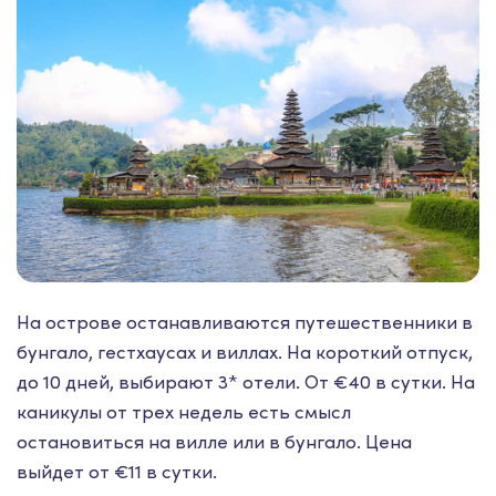
На острове останавливаются путешественники в
бунгало, гестхаусах и виллах. На короткий отпуск,
до 10 дней, выбирают 3* отели. От €40 в сутки. На
каникулы от трех недель есть смысл
остановиться на вилле или в бунгало. Цена
выйдет от €11 в сутки.