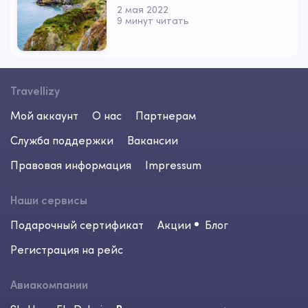
2 мая 2022
9 минут читать
Travellizy
Мой аккаунт
О нас
Партнерам
Служба поддержки
Вакансии
Правовая информация
Impressum
Наши сервисы
Подарочный сертификат
Акции
Блог
Регистрация на рейс
Авиакомпании