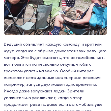
Ведущий объявляет каждую команду, и зрители
ждут, когда же с обрыва донесется звук ревущего
мотора. Это будет означать, что автомобиль вот-
вот появится на несколько секунд, чтобы с
грохотом упасть на землю. Особый интерес
вызывают неожиданные инженерные решения:
например, запуск двух машин одновременно.
Иногда даже запускают лодки. Зрители
уважительно улюлюкают, когда мотор
продолжает реветь, даже если автомобиль уже
не в состоянии двинуться ни на сантиметр.