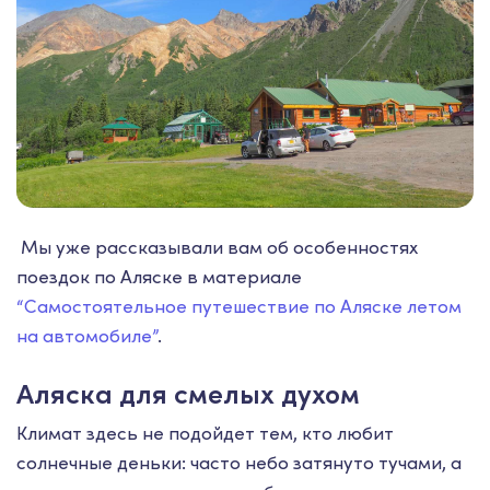
Мы уже рассказывали вам об особенностях
поездок по Аляске в материале
“Самостоятельное путешествие по Аляске летом
на автомобиле”
.
Аляска для смелых духом
Климат здесь не подойдет тем, кто любит
солнечные деньки: часто небо затянуто тучами, а