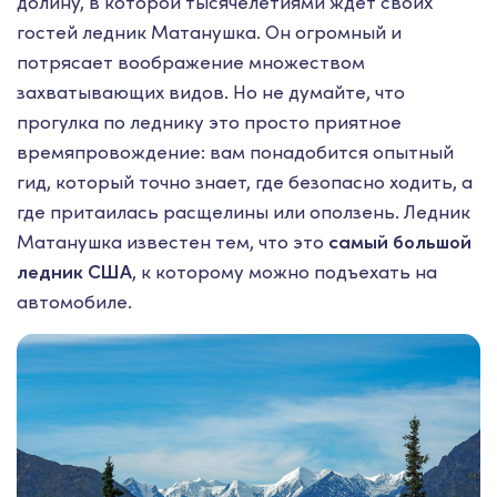
долину, в которой тысячелетиями ждет своих
гостей ледник Матанушка. Он огромный и
потрясает воображение множеством
захватывающих видов. Но не думайте, что
прогулка по леднику это просто приятное
времяпровождение: вам понадобится опытный
гид, который точно знает, где безопасно ходить, а
где притаилась расщелины или оползень. Ледник
Матанушка известен тем, что это
самый большой
ледник США
, к которому можно подъехать на
автомобиле.