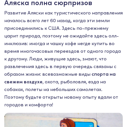
Аляска полна сюрпризов
Развитие Аляски как туристического направления
началось всего лет 60 назад, когда эти земли
присоединились к США. Здесь по-прежнему
царит природа, поэтому не ожидайте здесь олл-
инклюзив: иногда и чашку кофе негде купить во
время многочасовых переездов от одного города
к другому. Люди, живущие здесь, знают, что
развлечения здесь в первую очередь связаны с
образом жизни: всевозможные виды
спорта на
свежем воздухе
, охота, рыболовля, езда на
собаках, полеты на небольших самолетах.
Поэтому будьте открыты новому опыту вдали от
городов и комфорта!