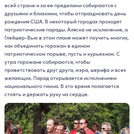
всей стране и за ее пределами собираются с
друзьями и близкими, чтобы отпраздновать день
рождения США. В некоторый городах проходят
патриотические парады. Аляска не исключение, а
Глейшер-Вью в этом плане может поучить многих,
как объединить горожан в едином
патриотическом порыве, пусть и курьезном. С
утра горожане собираются, чтобы
приветствовать друг друга, мэра, шерифа и всех
желающих. Парад открывается исполнением
национального гимна. В это время полагается
стоять и держать руку на сердце.