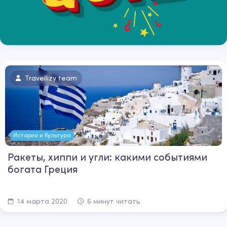
Travellizy team
История и Культура
Ракеты, хиппи и угли: какими событиями
богата Греция
14 марта 2020
6 минут читать