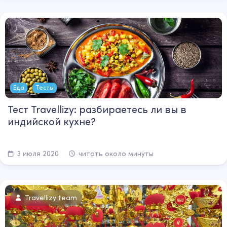
Еда
Тесты
Тест Travellizy: разбираетесь ли вы в
индийской кухне?
3 июля 2020
читать около минуты
Travellizy team