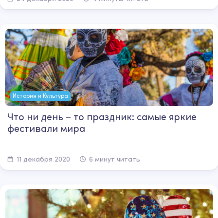
История и Культура
Что ни день – то праздник: самые яркие
фестивали мира
11 декабря 2020
6 минут читать