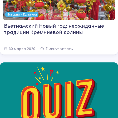
История и Культура
Вьетнамский Новый год: неожиданные
традиции Кремниевой долины
30 марта 2020
7 минут читать