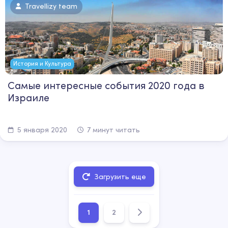
Travellizy team
История и Культура
Самые интересные события 2020 года в
Израиле
5 января 2020
7 минут читать
Загрузить еще
1
2