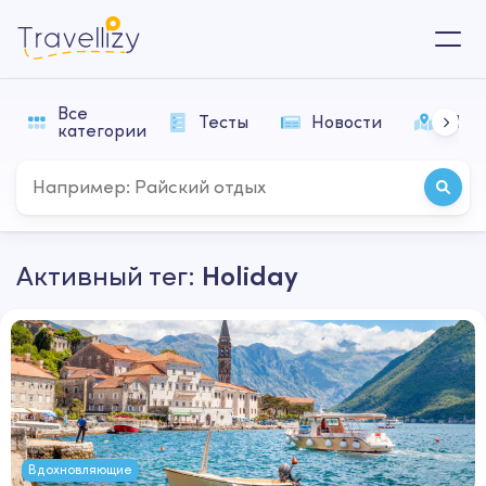
Все
Тесты
Новости
Мар
категории
Активный тег:
Holiday
Вдохновляющие