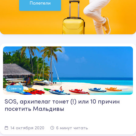
Советы
SOS, архипелаг тонет (!) или 10 причин
посетить Мальдивы
14 октября 2020
6 минут читать