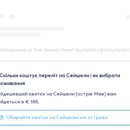
Публикация от Four Seasons Resort Seychelles (@fsseychelles
Скільки коштує переліт на Сейшели і як вибрати
оживання
йдешевший квиток на Сейшели (острів Мае) вам
ійдеться в € 385.
Обирайте квитки на Сейшельські острови