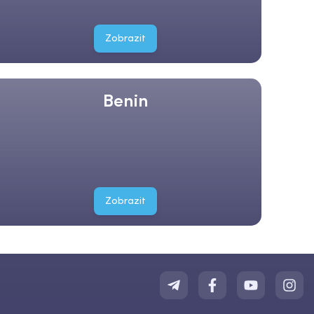
Zobrazit
Benin
Zobrazit