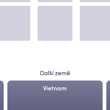
Další země
Vietnam