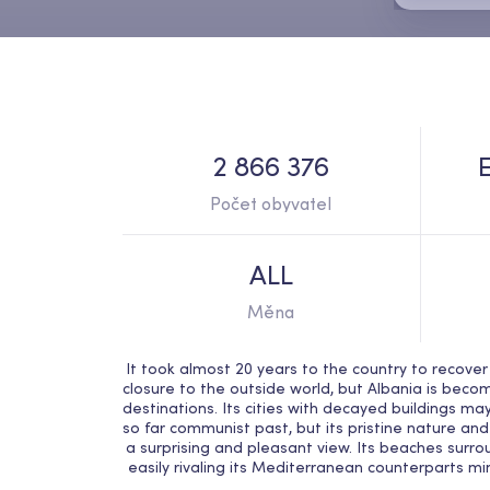
2 866 376
Počet obyvatel
ALL
Měna
It took almost 20 years to the country to recover
closure to the outside world, but Albania is beco
destinations. Its cities with decayed buildings may 
so far communist past, but its pristine nature and
a surprising and pleasant view. Its beaches surro
easily rivaling its Mediterranean counterparts mi