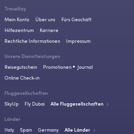
Travellizy
Mein Konto
Über uns
Fürs Geschäft
Hilfezentrum
Karriere
Rechtliche Informationen
Impressum
Unsere Dienstleistungen
Reisegutschein
Promotionen
Journal
Online Check-in
Fluggesellschaften
SkyUp
Fly Dubai
Alle Fluggesellschaften
Länder
Italy
Spain
Germany
Alle Länder