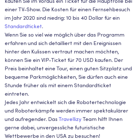
kaufen Sie im Voraus ein Ticket für die Hauptrolle bei
einer TV-Show. Die Kosten für einen Fernsehbesuch
im Jahr 2020 sind niedrig: 10 bis 40 Dollar für ein
Standardticket
.
Wenn Sie so viel wie möglich über das Programm
erfahren und sich detailliert mit den Ereignissen
hinter den Kulissen vertraut machen möchten,
können Sie ein VIP-Ticket für 70 USD kaufen. Der
Preis beinhaltet eine Tour, einen guten Sitzplatz und
bequeme Parkmöglichkeiten, Sie dürfen auch eine
Stunde früher als mit einem Standardticket
eintreten.
Jedes Jahr entwickelt sich die Robotertechnologie
und Roboterkämpfe werden immer spektakulärer
und aufregender. Das
Travellizy
Team hilft Ihnen
gerne dabei, unvergessliche futuristische
Wettbewerbe in den USA zu besuchen!