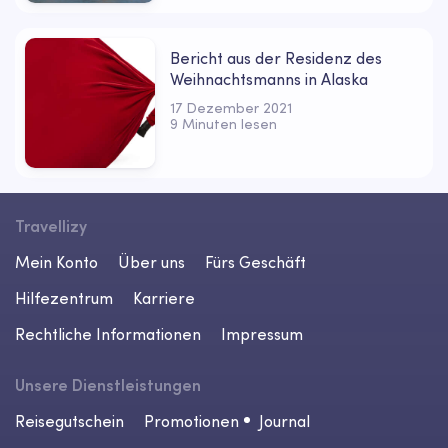
Bericht aus der Residenz des
Weihnachtsmanns in Alaska
17 Dezember 2021
9 Minuten lesen
Travellizy
Mein Konto
Über uns
Fürs Geschäft
Hilfezentrum
Karriere
Rechtliche Informationen
Impressum
Unsere Dienstleistungen
Reisegutschein
Promotionen
Journal