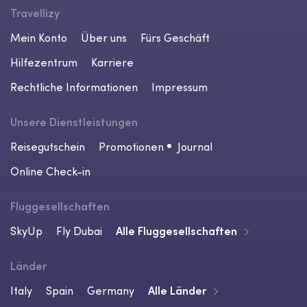
Travellizy
Mein Konto
Über uns
Fürs Geschäft
Hilfezentrum
Karriere
Rechtliche Informationen
Impressum
Unsere Dienstleistungen
Reisegutschein
Promotionen
Journal
Online Check-in
Fluggesellschaften
SkyUp
Fly Dubai
Alle Fluggesellschaften
Länder
Italy
Spain
Germany
Alle Länder