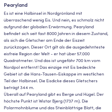
Pearyland
Es ist eine Halbinsel in Nordgrönland mit
überraschend wenig Eis. Und nein, es schmolz nicht
aufgrund der globalen Erwärmung. Pearyland
befindet sich seit fast 8000 Jahren in diesem Zustand,
als sich die Gletscher am Ende der Eiszeit
zurückzogen. Dieser Ort gilt als die ausgedehnteste
eisfreie Region der Welt - er hat über 57.000
Quadratmeter. Und das ist ungefähr 700 km vom
Nordpol entfernt! Das einzige mit Eis bedeckte
Gebiet ist die Hans-Tausen-Eiskappe im westlichen
Teil der Halbinsel. Die Eisdicke dieses Gletschers
beträgt 344 m.
Überall auf Pearyland gibt es Berge und Hügel. Der
höchste Punkt ist Wistar Bjerg (1737 m). Die
Polarmohnblume und das Steinblättrige Blatt, die