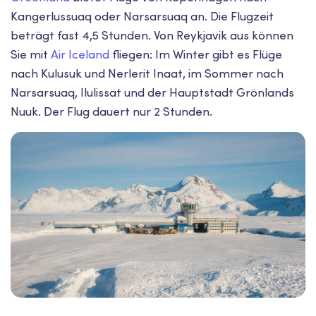
Kangerlussuaq oder Narsarsuaq an. Die Flugzeit
beträgt fast 4,5 Stunden. Von Reykjavik aus können
Sie mit
Air Iceland
fliegen: Im Winter gibt es Flüge
nach Kulusuk und Nerlerit Inaat, im Sommer nach
Narsarsuaq, Ilulissat und der Hauptstadt Grönlands
Nuuk. Der Flug dauert nur 2 Stunden.