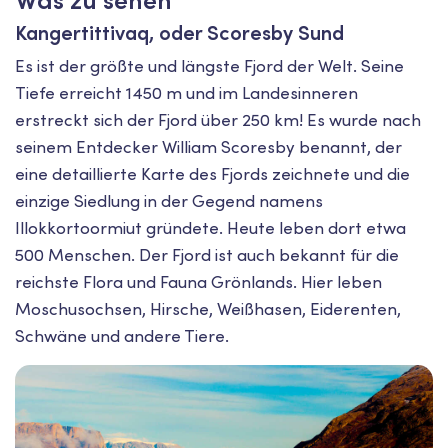
Was zu sehen
Kangertittivaq, oder Scoresby Sund
Es ist der größte und längste Fjord der Welt. Seine
Tiefe erreicht 1450 m und im Landesinneren
erstreckt sich der Fjord über 250 km! Es wurde nach
seinem Entdecker William Scoresby benannt, der
eine detaillierte Karte des Fjords zeichnete und die
einzige Siedlung in der Gegend namens
Illokkortoormiut gründete. Heute leben dort etwa
500 Menschen. Der Fjord ist auch bekannt für die
reichste Flora und Fauna Grönlands. Hier leben
Moschusochsen, Hirsche, Weißhasen, Eiderenten,
Schwäne und andere Tiere.