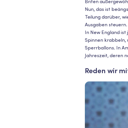
Briten außergewöhn
Nun, das ist beäng
Teilung darüber, wi
Ausgaben steuern.
In New England ist
Spinnen krabbeln, 
Sperrballons. In Am
Jahreszeit, deren n
Reden wir mi