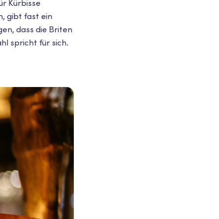
ür Kürbisse
 gibt fast ein
en, dass die Briten
 spricht für sich.