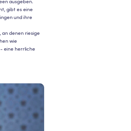
ween ausgeben.
t, gibt es eine
ingen und ihre
 an denen riesige
chen wie
- eine herrliche