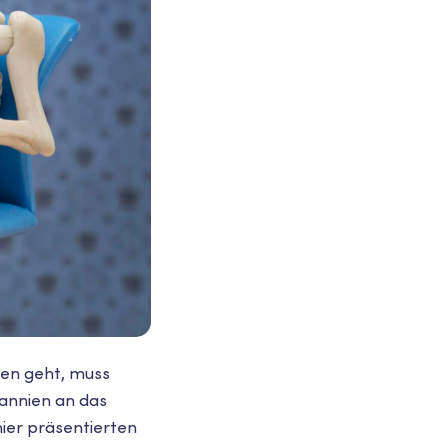
een geht, muss
annien an das
ier präsentierten