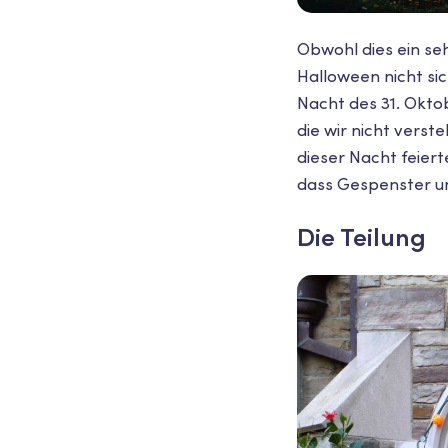
Obwohl dies ein seh
Halloween nicht sich
Nacht des 31. Okto
die wir nicht verst
dieser Nacht feier
dass Gespenster u
Die Teilung