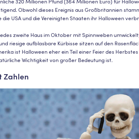
liche 320 Millionen Pfund (364 Millionen Euro) für Hallo
stigend. Obwohl dieses Ereignis aus Großbritannien stamm
e die USA und die Vereinigten Staaten ihr Halloween verbr
 jedes zweite Haus im Oktober mit Spinnweben umwickelt,
und riesige aufblasbare Kürbisse sitzen auf den Rasenflä
erika ist Halloween eher ein Teil einer Feier des Herbstes 
atürliche Wichtigkeit von großer Bedeutung ist.
t Zahlen