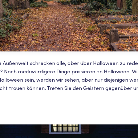
 Außenwelt schrecken alle, aber über Halloween zu red
? Noch merkwürdigere Dinge passieren an Halloween. Wi
alloween sein, werden wir sehen, aber nur diejenigen wer
nicht trauen können. Treten Sie den Geistern gegenüber un