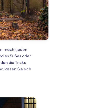
en macht jeden
rd es Süßes oder
den die Tricks
d lassen Sie sich