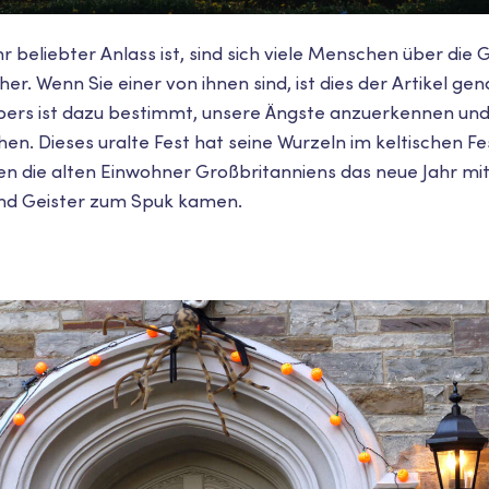
r beliebter Anlass ist, sind sich viele Menschen über die
er. Wenn Sie einer von ihnen sind, ist dies der Artikel gena
bers ist dazu bestimmt, unsere Ängste anzuerkennen und 
ehen. Dieses uralte Fest hat seine Wurzeln im keltischen F
ten die alten Einwohner Großbritanniens das neue Jahr m
nd Geister zum Spuk kamen.