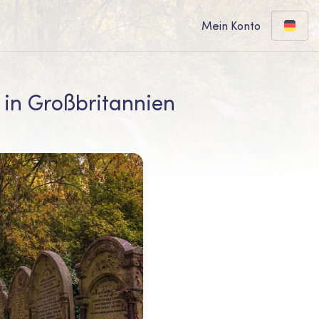
Mein Konto
 in Großbritannien