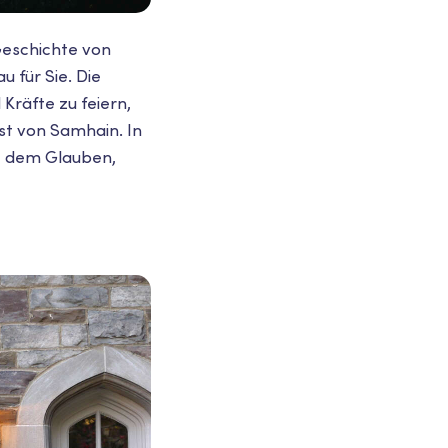
 Geschichte von
u für Sie. Die
Kräfte zu feiern,
est von Samhain. In
it dem Glauben,