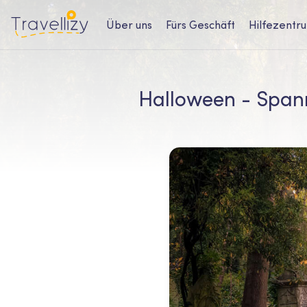
Über uns
Fürs Geschäft
Hilfezentr
Halloween - Spann