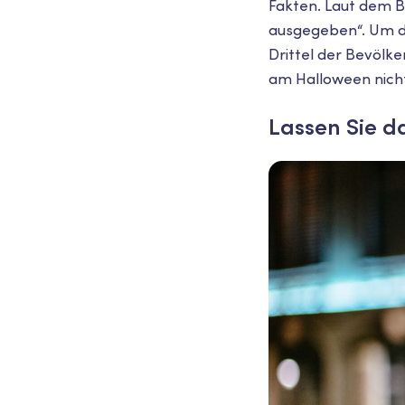
Fakten. Laut dem B
ausgegeben“. Um di
Drittel der Bevölke
am Halloween nicht 
Lassen Sie d