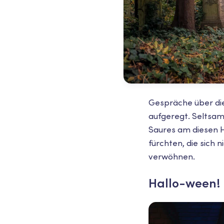
Gespräche über die
aufgeregt. Seltsam
Saures am diesen H
fürchten, die sich 
verwöhnen.
Hallo-ween!