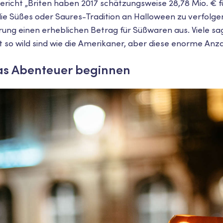
ericht „Briten haben 2017 schätzungsweise 28,78 Mio. € f
e Süßes oder Saures-Tradition an Halloween zu verfolgen,
rung einen erheblichen Betrag für Süßwaren aus. Viele sag
so wild sind wie die Amerikaner, aber diese enorme Anzahl
as Abenteuer beginnen