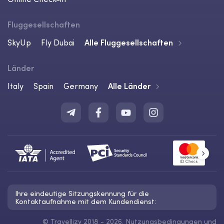
Fluggesellschaften
SkyUp
Fly Dubai
Alle Fluggesellschaften
Länder
Italy
Spain
Germany
Alle Länder
Ihre eindeutige Sitzungskennung für die
Kontaktaufnahme mit dem Kundendienst:
©
Travellizy 2018 - 2026.
Nutzungsbedingungen
und