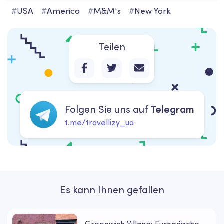
#
USA
#
America
#
M&m's
#
New York
Teilen
Folgen Sie uns auf
Telegram
t.me/travellizy_ua
Es kann Ihnen gefallen