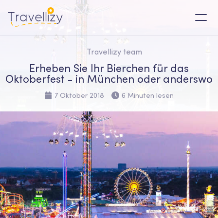
Travellizy team
Erheben Sie Ihr Bierchen für das
Oktoberfest - in München oder anderswo
7 Oktober 2018
6 Minuten lesen