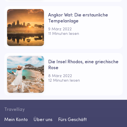
Angkor Wat: Die erstaunliche
Tempelanlage
9 März 2022
11 Minuten lesen
Die Insel Rhodos, eine griechische
Rose
8 März 2022
12 Minuten lesen
Travellizy
Mein Konto
Über uns
Fürs Geschäft