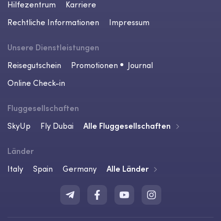
Hilfezentrum
Karriere
Rechtliche Informationen
Impressum
Unsere Dienstleistungen
Reisegutschein
Promotionen
Journal
Online Check-in
Fluggesellschaften
SkyUp
Fly Dubai
Alle Fluggesellschaften
Länder
Italy
Spain
Germany
Alle Länder