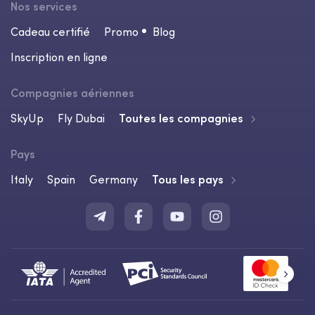
Nos services
Cadeau certifié
Promo
Blog
Inscription en ligne
Compagnies aériennes
SkyUp
Fly Dubai
Toutes les compagnies
Pays
Italy
Spain
Germany
Tous les pays