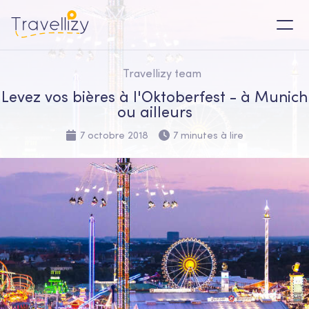
Travellizy team
Levez vos bières à l'Oktoberfest - à Munich
ou ailleurs
7 octobre 2018
7 minutes à lire