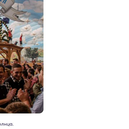
олнца.