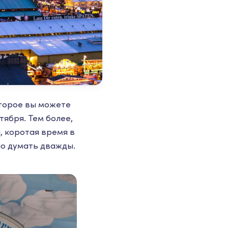
оторое вы можете
ября. Тем более,
ы, коротая время в
но думать дважды.