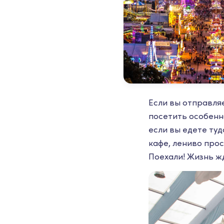
Если вы отправля
посетить особенн
если вы едете туд
кафе, лениво про
Поехали! Жизнь жд