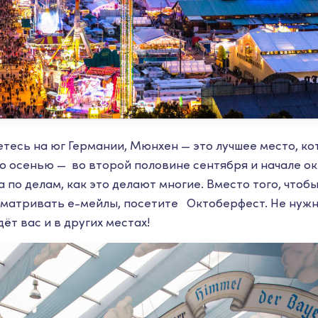
етесь на юг Германии, Мюнхен — это лучшее место, к
о осенью — во второй половине сентября и начале окт
а по делам, как это делают многие. Вместо того, чтоб
сматривать е-мейлы, посетите Октоберфест. Не нуж
ёт вас и в других местах!