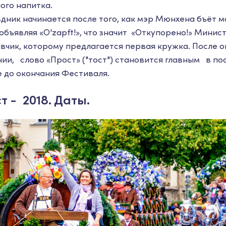
ого напитка.
дник начинается после того, как мэр Мюнхена бъёт м
 объявляя «O'zapft!», что значит «Откупорено!» Мини
ивчик, которому предлагается первая кружка. После 
ии, слово «Прост» ("тост") становится главным в 
 до окончания Фестиваля.
 - 2018. Даты.