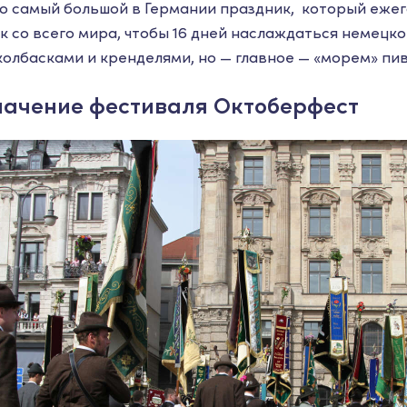
о самый большой в Германии праздник, который ежег
 со всего мира, чтобы 16 дней наслаждаться немецко
олбасками и кренделями, но — главное — «морем» пив
начение фестиваля Октоберфест