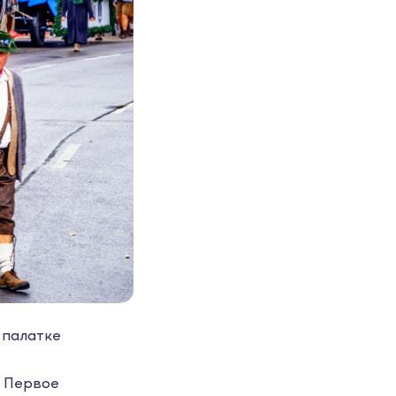
 палатке
, Первое