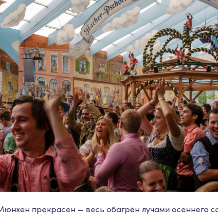
 Мюнхен прекрасен — весь обагрён лучами осеннего с