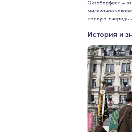
Октоберфест — эт
миллионов человек
первую очередь к
История и з