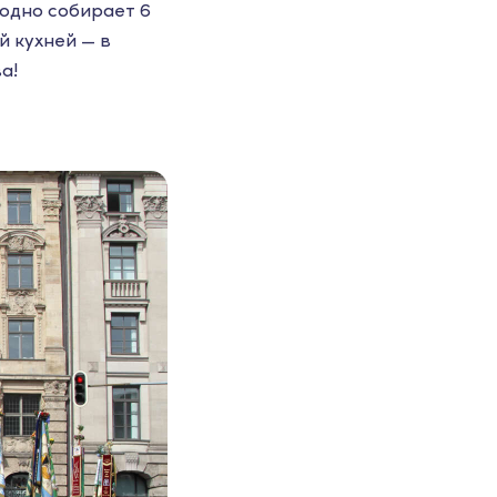
одно собирает 6
й кухней — в
а!