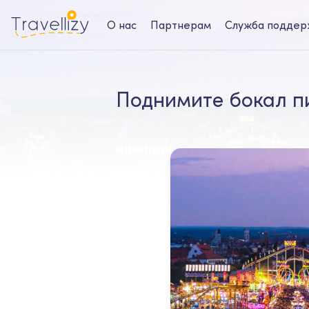
О нас
Партнерам
Служба поддер
Поднимите бокал пи