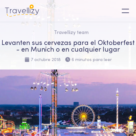
Travellizy team
Levanten sus cervezas para el Oktoberfest
- en Munich o en cualquier lugar
7 octubre 2018
6 minutos para leer