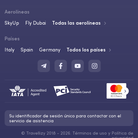
Aerolíneas
SkyUp
Fly Dubai
Todas las aerolíneas
Países
Italy
Spain
Germany
Todos los países
Su identificador de sesión único para contactar con el
servicio de asistencia
©
Travellizy 2018 - 2026.
Términos de uso
y
Política de