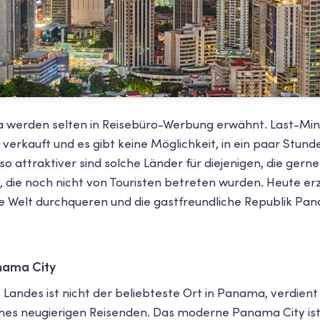
 werden selten in Reisebüro-Werbung erwähnt. Last-Mi
verkauft und es gibt keine Möglichkeit, in ein paar Stund
o attraktiver sind solche Länder für diejenigen, die gern
 die noch nicht von Touristen betreten wurden. Heute erz
e Welt durchqueren und die gastfreundliche Republik Pa
nama City
 Landes ist nicht der beliebteste Ort in Panama, verdien
es neugierigen Reisenden. Das moderne Panama City ist