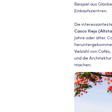
Beispiel aus Glasb
Einkaufszentren.
Die interessantest
Casco Viejo (Altst
Jahre oder älter. Ca
heruntergekommenen
Vielzahl von Cafés
und die Architektur
machen.