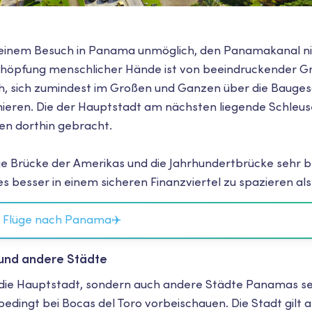
ei einem Besuch in Panama unmöglich, den Panamakanal ni
öpfung menschlicher Hände ist von beeindruckender G
ch, sich zumindest im Großen und Ganzen über die Bauges
ieren. Die der Hauptstadt am nächsten liegende Schleus
en dorthin gebracht.
e Brücke der Amerikas und die Jahrhundertbrücke sehr b
es besser in einem sicheren Finanzviertel zu spazieren als 
e Flüge nach Panama✈️
 und andere Städte
r die Hauptstadt, sondern auch andere Städte Panamas 
bedingt bei Bocas del Toro vorbeischauen. Die Stadt gilt a