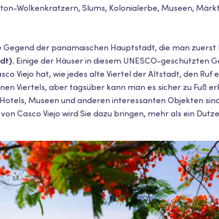
eton-Wolkenkratzern, Slums, Kolonialerbe, Museen, Märk
e Gegend der panamaischen Hauptstadt, die man zuerst b
adt)
. Einige der Häuser in diesem UNESCO-geschützten Ge
sco Viejo hat, wie jedes alte Viertel der Altstadt, den Ruf 
 Viertels, aber tagsüber kann man es sicher zu Fuß er
, Hotels, Museen und anderen interessanten Objekten sind
 von Casco Viejo wird Sie dazu bringen, mehr als ein Dutz