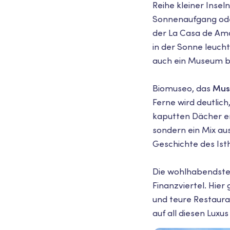
Reihe kleiner Insel
Sonnenaufgang ode
der La Casa de Am
in der Sonne leuch
auch ein Museum b
Biomuseo, das
Mus
Ferne wird deutlich
kaputten Dächer er
sondern ein Mix au
Geschichte des Ist
Die wohlhabendste
Finanzviertel. Hier
und teure Restauran
auf all diesen Luxu