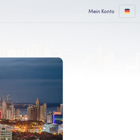
Mein Konto
a