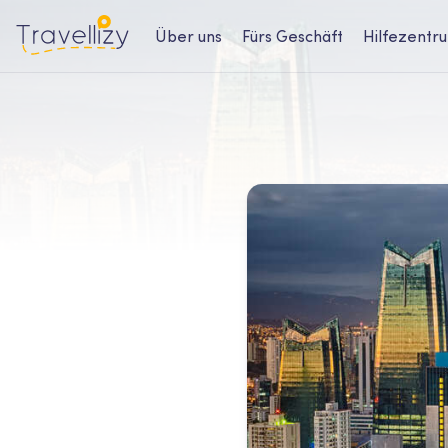
Über uns
Fürs Geschäft
Hilfezentr