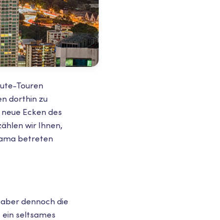
nute-Touren
en dorthin zu
e neue Ecken des
ählen wir Ihnen,
nama betreten
t aber dennoch die
 ein seltsames