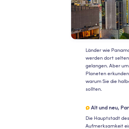
Länder wie Panama
werden dort selten 
gelangen. Aber ums
Planeten erkunden,
warum Sie die halb
sollten.
Alt und neu, Pa
Die Hauptstadt des
Aufmerksamkeit ein