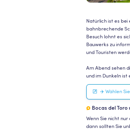
Natürlich ist es b
bahnbrechende Sch
Besuch lohnt es si
Bauwerks zu inform
und Touristen werd
Am Abend sehen di
und im Dunkeln ist 
✈️ Wählen Si
Bocas del Toro
Wenn Sie nicht nu
dann sollten Sie un