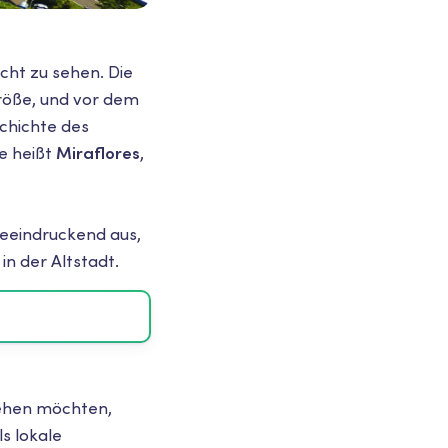
cht zu sehen. Die
röße, und vor dem
chichte des
e heißt
Miraflores
,
eeindruckend aus,
in der Altstadt.
sehen möchten,
ls lokale