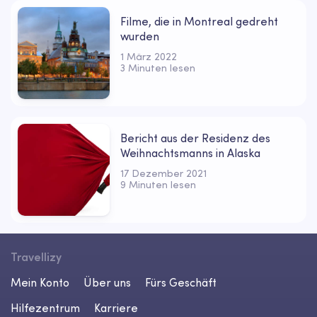
Filme, die in Montreal gedreht
wurden
1 März 2022
3 Minuten lesen
Bericht aus der Residenz des
Weihnachtsmanns in Alaska
17 Dezember 2021
9 Minuten lesen
Travellizy
Mein Konto
Über uns
Fürs Geschäft
Hilfezentrum
Karriere