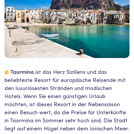
Taormina
ist das Herz Siziliens und das
beliebteste Resort für europäische Reisende mit
den luxuriösesten Stränden und modischen
Hotels. Wenn Sie einen günstigen Urlaub
möchten, ist dieses Resort in der Nebensaison
einen Besuch wert, da die Preise für Unterkünfte
in Taormina im Sommer sehr hoch sind. Die Stadt
liegt auf einem Hügel neben dem Ionischen Meer.