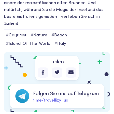
einem der majestätischen alten Brunnen. Und
natürlich, während Sie die Magie der Insel und das
beste Eis Italiens genießen - verlieben Sie sich in
Sizilien!
#
Сицилия
#
Nature
#
Beach
#
Island-Of-The-World
#
Italy
Teilen
Folgen Sie uns auf
Telegram
t.me/travellizy_ua