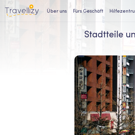
Über uns
Fürs Geschäft
Hilfezentr
Stadtteile u