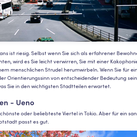
ns ist riesig. Selbst wenn Sie sich als erfahrener Bewoh
ten, wird es Sie leicht verwirren, Sie mit einer Kakopho
nem menschlichen Strudel herumwirbeln. Wenn Sie für ei
 der Orientierungssinn von entscheidender Bedeutung sein.
as Sie in den wichtigsten Stadtteilen erwartet.
den - Ueno
schönste oder beliebteste Viertel in Tokio. Aber für ein sa
tstadt passt es gut.