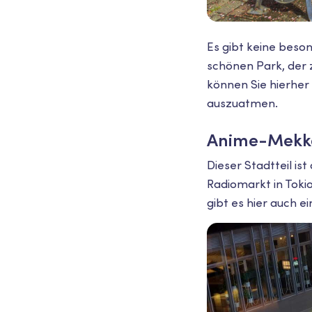
Es gibt keine beso
schönen Park, der z
können Sie hierhe
auszuatmen.
Anime-Mekka
Dieser Stadtteil i
Radiomarkt in Toki
gibt es hier auch 