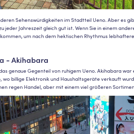
nderen Sehenswürdigkeiten im Stadtteil Ueno. Aber es gi
u jeder Jahreszeit gleich gut ist. Wenn Sie in einem ander
r kommen, um nach dem hektischen Rhythmus lebhaftere
 - Akihabara
st das genaue Gegenteil von ruhigem Ueno. Akihabara war e
o, wo billige Elektronik und Haushaltsgeräte verkauft wu
einen regen Handel, aber mit einem viel größeren Sortimen