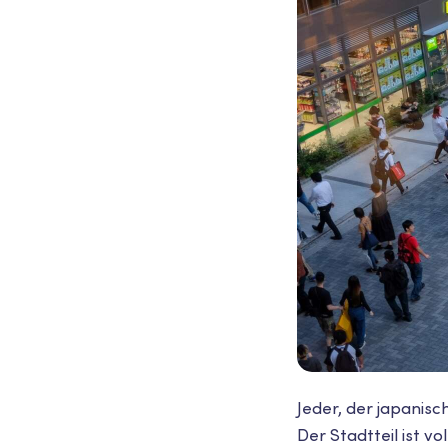
Jeder, der japani
Der Stadtteil ist 