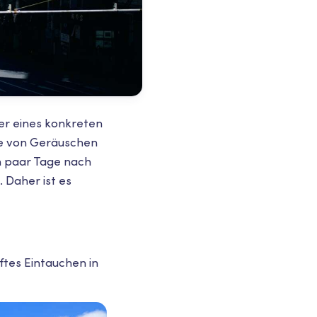
ner eines konkreten
nie von Geräuschen
n paar Tage nach
 Daher ist es
nftes Eintauchen in