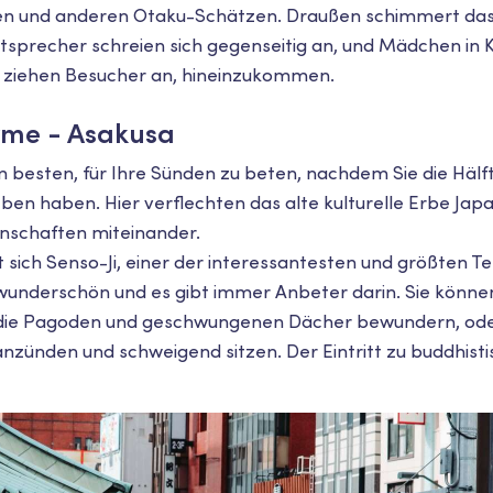
len und anderen Otaku-Schätzen. Draußen schimmert das 
tsprecher schreien sich gegenseitig an, und Mädchen in
ziehen Besucher an, hineinzukommen.
rme - Asakusa
m besten, für Ihre Sünden zu beten, nachdem Sie die Hälf
en haben. Hier verflechten das alte kulturelle Erbe Japa
schaften miteinander.
 sich Senso-Ji, einer der interessantesten und größten Tem
 wunderschön und es gibt immer Anbeter darin. Sie könne
die Pagoden und geschwungenen Dächer bewundern, oder
zünden und schweigend sitzen. Der Eintritt zu buddhisti