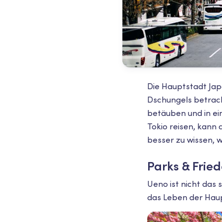
Die Hauptstadt Japa
Dschungels betrach
betäuben und in ei
Tokio reisen, kann
besser zu wissen, w
Parks & Frie
Ueno ist nicht das 
das Leben der Haup