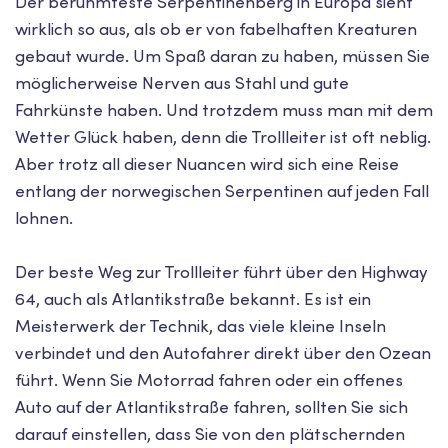
Der berühmteste Serpentinenberg in Europa sieht
wirklich so aus, als ob er von fabelhaften Kreaturen
gebaut wurde. Um Spaß daran zu haben, müssen Sie
möglicherweise Nerven aus Stahl und gute
Fahrkünste haben. Und trotzdem muss man mit dem
Wetter Glück haben, denn die Trollleiter ist oft neblig.
Aber trotz all dieser Nuancen wird sich eine Reise
entlang der norwegischen Serpentinen auf jeden Fall
lohnen.
Der beste Weg zur Trollleiter führt über den Highway
64, auch als Atlantikstraße bekannt. Es ist ein
Meisterwerk der Technik, das viele kleine Inseln
verbindet und den Autofahrer direkt über den Ozean
führt. Wenn Sie Motorrad fahren oder ein offenes
Auto auf der Atlantikstraße fahren, sollten Sie sich
darauf einstellen, dass Sie von den plätschernden