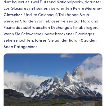
durchquert es zwei Dutzend Nationalparks, darunter
Los Glaciares mit seinem berühmten
Perito Moreno-
Gletscher
. Und im Calchaquí-Tal können Sie in
wenigen Stunden von leblosen Felsen zur Flora und
Fauna des subtropischen Dschungels hinabsteigen.
Wenn Sie Schwärme unerschrockener Flamingos
sehen möchten, fahren Sie auf der Ruta 40 zu den
Seen Patagoniens.