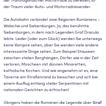
der Transfogarascher Hochstraße zu bereisen, ist
der Traum vieler Auto- und Motorradreisender.
Die Autobahn verbindet zwei Regionen Rumäniens -
Walachei und Siebenbürgen. Ja, das berühmte
Siebenbürgen, in dem nach Legenden Graf Dracula
lebte. Leider (oder zum Glück) werden Sie unterwegs
keine Vampire sehen, aber Sie werden viele andere
interessante Dinge sehen. Zum Beispiel Stauseen
zwischen steilen Berghängen, Dörfer wie in der Zeit
verloren, Moscheen mit dünnen Minaretten,
katholische Kirchen. Und wie angenehm ist es, eine
Taverne am Straßenrand zu besuchen und sich bei
einem Ausflug entlang steiler Serpentinen mit
nationalen Gerichten zu erfrischen!
Übrigens haben die Rumänen die Legende über
Graf