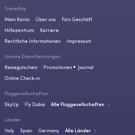
Travellizy
Mein Konto
Über uns
Fürs Geschäft
Hilfezentrum
Karriere
Rechtliche Informationen
Impressum
Unsere Dienstleistungen
Reisegutschein
Promotionen
Journal
Online Check-in
Fluggesellschaften
SkyUp
Fly Dubai
Alle Fluggesellschaften
Länder
Italy
Spain
Germany
Alle Länder