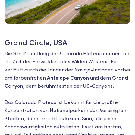
Grand Circle, USA
Die Straße entlang des Colorado Plateau erinnert an
die Zeit der Entwicklung des Wilden Westens. Es
verläuft durch die Länder der Navajo-Indianer, vorbei
am farbenfrohen
Antelope Canyon
und dem
Grand
Canyon
, dem berühmtesten der US-Canyons.
Das Colorado Plateau ist bekannt für die größte
Konzentration von Nationalparks in den Vereinigten
Staaten, daher macht es keinen Sinn, alle seine
Sehenswürdigkeiten aufzulisten. Es ist am besten,
mit viel Zeit entlang des Grand Circle zu reisen, um