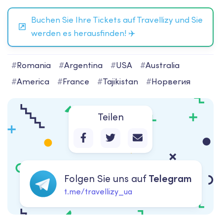
Buchen Sie Ihre Tickets auf Travellizy und Sie
werden es herausfinden! ✈️
#
Romania
#
Argentina
#
USA
#
Australia
#
America
#
France
#
Tajikistan
#
Норвегия
Teilen
Folgen Sie uns auf
Telegram
t.me/travellizy_ua