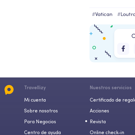
#
Vatican
#
Loutr
C
Travellizy
Nuestros servicios
Mi cuenta
Certificado de regal
Sobre nosotros
Acciones
Para Negocios
Revista
Centro de ayuda
Online check-in