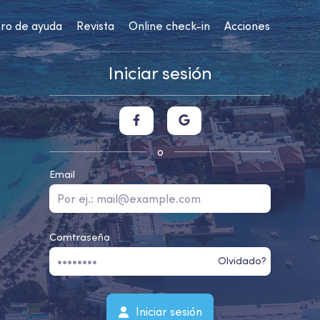
ro de ayuda
Revista
Online check-in
Acciones
Iniciar sesión
o
Email
Comtraseña
Olvidado?
Iniciar sesión