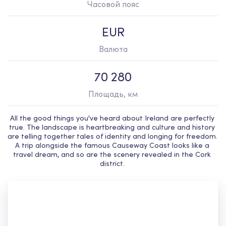
Часовой пояс
EUR
Валюта
70 280
Площадь, км
All the good things you've heard about Ireland are perfectly 
true. The landscape is heartbreaking and culture and history 
are telling together tales of identity and longing for freedom. 
A trip alongside the famous Causeway Coast looks like a 
travel dream, and so are the scenery revealed in the Cork 
district. 