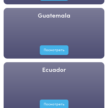
Guatemala
Посмотреть
Ecuador
Посмотреть