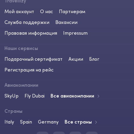
Travellizy
Мой аккаунт
О нас
Партнерам
Служба поддержки
Вакансии
Правовая информация
Impressum
Наши сервисы
Подарочный сертификат
Акции
Блог
Регистрация на рейс
Авиакомпании
SkyUp
Fly Dubai
Все авиакомпании
Страны
Italy
Spain
Germany
Все страны