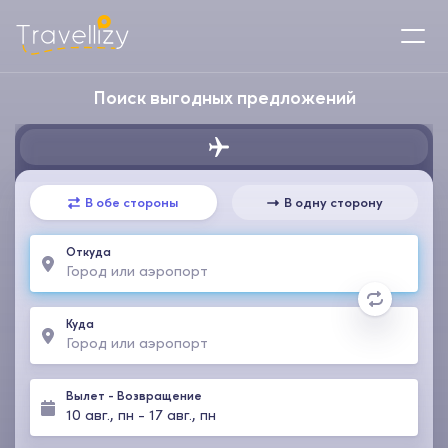
Поиск выгодных предложений
В обе стороны
В одну сторону
Откуда
Куда
Вылет
-
Возвращение
10 авг., пн
-
17 авг., пн