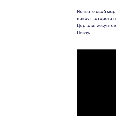
Начните свой мар
вокруг которого 
Церковь иезуитов.
Пикчу.