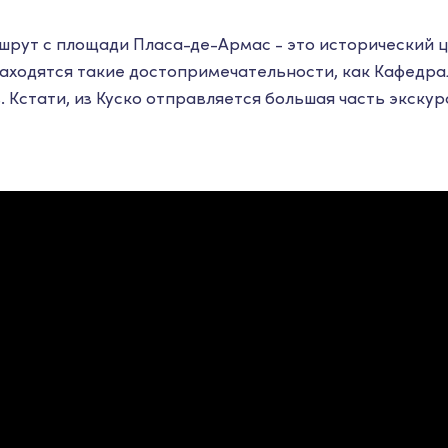
шрут с площади Пласа-де-Армас - это исторический ц
находятся такие достопримечательности, как Кафедра
 Кстати, из Куско отправляется большая часть экскур