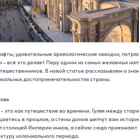
фты, удивительные археологические находки, потря
 - всё это делает Перу одним из самых желаемых н
тешественников. В новой статье рассказываем о зн
никальных достопримечательностях страны.
уско
 - это как путешествие во времени. Гуляя между стар
щаетесь в прошлое, а стены домов шепчут вам истори
ыл столицей Империи инков, а сейчас сюда приезжают
ктуру колониального периода.