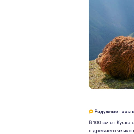
Радужные горы в
В 100 км от Куско
с древнего языка 