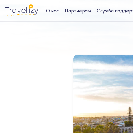
О нас
Партнерам
Служба поддер