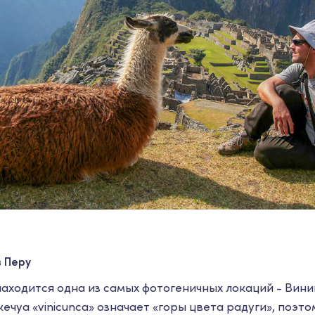
 Перу
 находится одна из самых фотогеничных локаций - Вин
кечуа «vinicunca» означает «горы цвета радуги», поэто