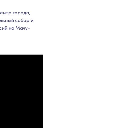
ентр города,
льный собор и
сий на Мачу-