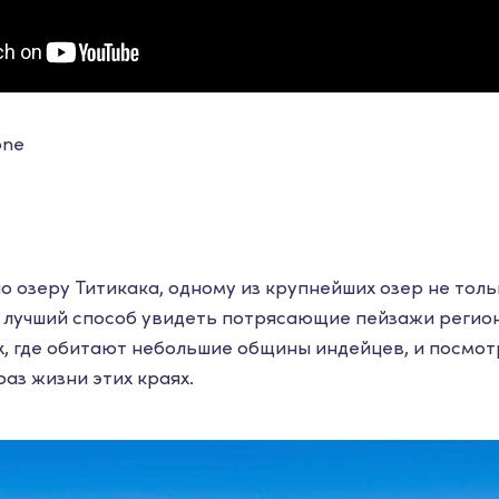
one
о озеру Титикака, одному из крупнейших озер не тольк
лучший способ увидеть потрясающие пейзажи регион
х, где обитают небольшие общины индейцев, и посмот
аз жизни этих краях.