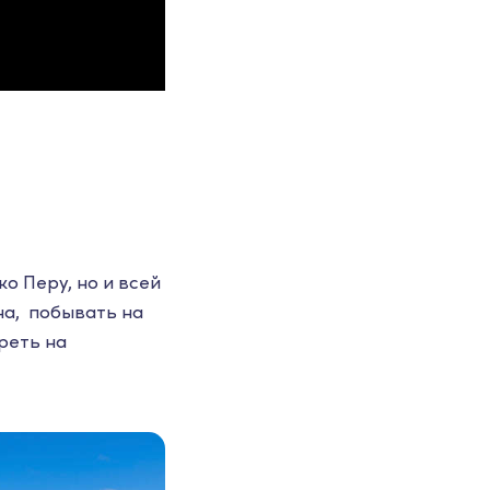
о Перу, но и всей
а, побывать на
реть на