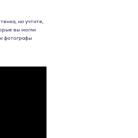
тенка, но учтите,
орые вы могли
ак фотографы