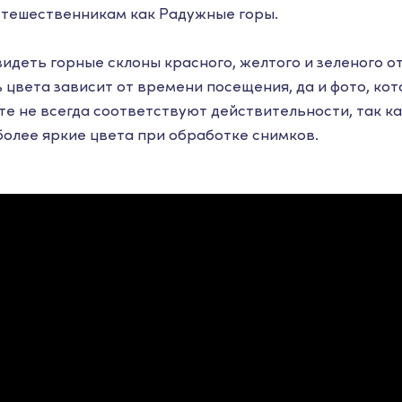
утешественникам как Радужные горы.
идеть горные склоны красного, желтого и зеленого от
 цвета зависит от времени посещения, да и фото, кот
те не всегда соответствуют действительности, так к
более яркие цвета при обработке снимков.