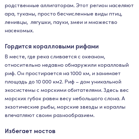
родственные аллигаторам. Этот регион населяют
ара, туканы, просто бесчисленные виды птиц,
ленивцы, лягушки, пауки, змеи и множество
насекомых.
Гордится коралловыми рифами
В месте, где река сливается с океаном,
относительно недавно обнаружили коралловый
риф. Он простирается на 1000 км, и занимает
площадь до 10 000 км2. Риф – дом уникальной
экосистемы с морскими обитателями. Здесь вес
морских губок равен весу небольшого слона. А
экзотические рыбы, морские звезды и кораллы
впечатляют своим разнообразием.
Избегает мостов