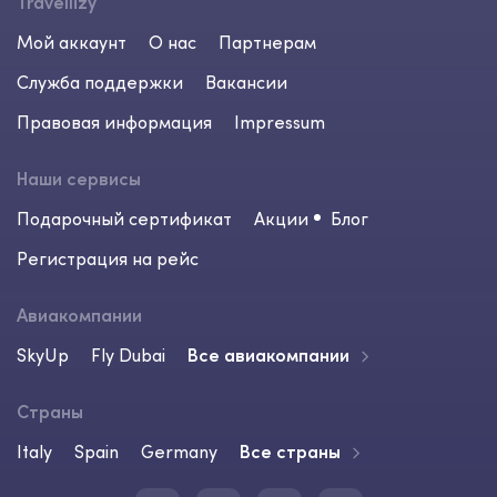
Travellizy
Мой аккаунт
О нас
Партнерам
Служба поддержки
Вакансии
Правовая информация
Impressum
Наши сервисы
Подарочный сертификат
Акции
Блог
Регистрация на рейс
Авиакомпании
SkyUp
Fly Dubai
Все авиакомпании
Страны
Italy
Spain
Germany
Все страны