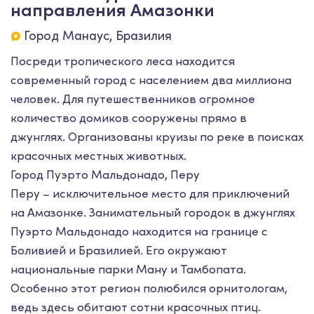
направления Амазонки
Город Манаус, Бразилия
Посреди тропического леса находится
современный город с населением два миллиона
человек. Для путешественников огромное
количество домиков сооружены прямо в
джунглях. Организованы круизы по реке в поисках
красочных местных животных.
Город Пуэрто Мальдонадо, Перу
Перу – исключительное место для приключений
на Амазонке. Занимательный городок в джунглях
Пуэрто Мальдонадо находится на границе с
Боливией и Бразилией. Его окружают
национальные парки Ману и Тамбопата.
Особенно этот регион полюбился орнитологам,
ведь здесь обитают сотни красочных птиц.