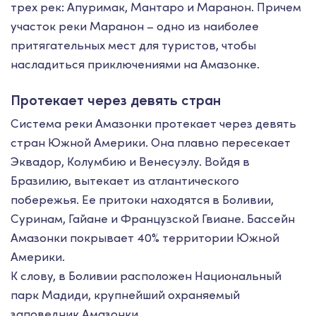
трех рек: Апуримак, Мантаро и Маранон. Причем
участок реки Маранон – одно из наиболее
притягательных мест для туристов, чтобы
насладиться приключениями на Амазонке.
Протекает через девять стран
Система реки Амазонки протекает через девять
стран Южной Америки. Она плавно пересекает
Эквадор, Колумбию и Венесуэлу. Войдя в
Бразилию, вытекает из атлантического
побережья. Ее притоки находятся в Боливии,
Суринам, Гайане и Французской Гвиане. Бассейн
Амазонки покрывает 40% территории Южной
Америки.
К слову, в Боливии расположен Национальный
парк Мадиди, крупнейший охраняемый
заповедник Амазонки.