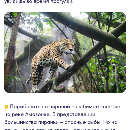
увидишь во время прогулки.
Порыбачить на пираний – любимое занятие
на реке Амазонке. В представлении
большинства пираньи – опасные рыбы. Но на
самом деле это не совсем так и пиранья не