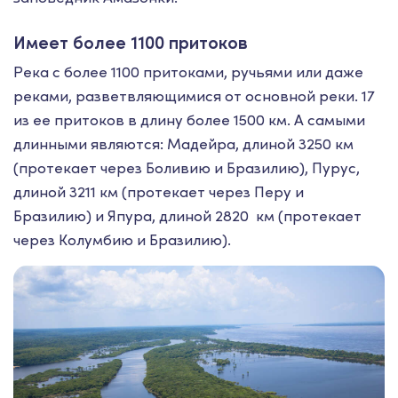
Имеет более 1100 притоков
Река с более 1100 притоками, ручьями или даже
реками, разветвляющимися от основной реки. 17
из ее притоков в длину более 1500 км. А самыми
длинными являются: Мадейра, длиной 3250 км
(протекает через Боливию и Бразилию), Пурус,
длиной 3211 км (протекает через Перу и
Бразилию) и Япура, длиной 2820 км (протекает
через Колумбию и Бразилию).