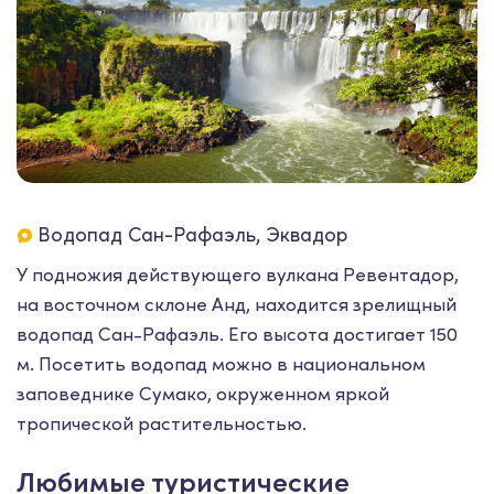
Водопад Сан-Рафаэль, Эквадор
У подножия действующего вулкана Ревентадор,
на восточном склоне Анд, находится зрелищный
водопад Сан-Рафаэль. Его высота достигает 150
м. Посетить водопад можно в национальном
заповеднике Сумако, окруженном яркой
тропической растительностью.
Любимые туристические