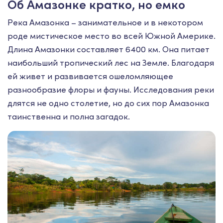
Об Амазонке кратко, но емко
Река Амазонка – занимательное и в некотором
роде мистическое место во всей Южной Америке.
Длина Амазонки составляет 6400 км. Она питает
наибольший тропический лес на Земле. Благодаря
ей живет и развивается ошеломляющее
разнообразие флоры и фауны. Исследования реки
длятся не одно столетие, но до сих пор Амазонка
таинственна и полна загадок.