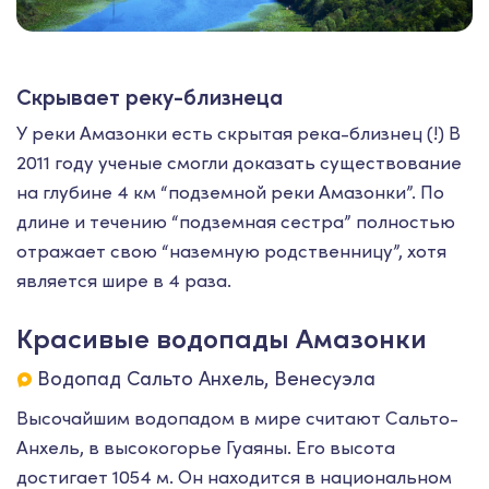
Скрывает реку-близнеца
У реки Амазонки есть скрытая река-близнец (!) В
2011 году ученые смогли доказать существование
на глубине 4 км “подземной реки Амазонки”. По
длине и течению “подземная сестра” полностью
отражает свою “наземную родственницу”, хотя
является шире в 4 раза.
Красивые водопады Амазонки
Водопад Сальто Анхель, Венесуэла
Высочайшим водопадом в мире считают Сальто-
Анхель, в высокогорье Гуаяны. Его высота
достигает 1054 м. Он находится в национальном