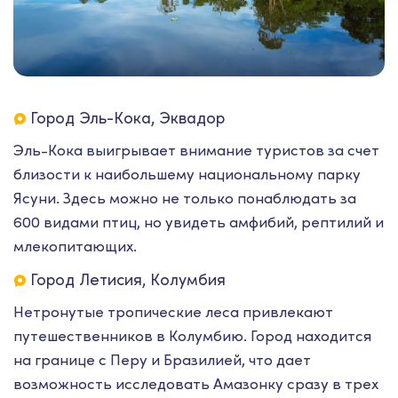
Город Эль-Кока, Эквадор
Эль-Кока выигрывает внимание туристов за счет
близости к наибольшему национальному парку
Ясуни. Здесь можно не только понаблюдать за
600 видами птиц, но увидеть амфибий, рептилий и
млекопитающих.
Город Летисия, Колумбия
Нетронутые тропические леса привлекают
путешественников в Колумбию. Город находится
на границе с Перу и Бразилией, что дает
возможность исследовать Амазонку сразу в трех