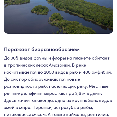
Поражает биоразнообразием
До 30% видов фауны и флоры на планете обитает
в тропических лесах Амазонки. В реке
насчитывается до 2000 видов рыб и 400 амфибий.
До сих пор обнаруживаются новые
разновидности рыб, населяющих реку. Местные
речные дельфины вырастают до 2,6 м в длину.
Здесь живет анаконда, одна из крупнейших видов
змей в мире. Пираньи, острозубые рыбы,
питающаяся мясом. А также кайманы, рептилии,