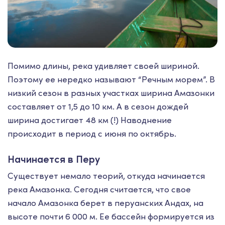
Помимо длины, река удивляет своей шириной.
Поэтому ее нередко называют “Речным морем”. В
низкий сезон в разных участках ширина Амазонки
составляет от 1,5 до 10 км. А в сезон дождей
ширина достигает 48 км (!) Наводнение
происходит в период с июня по октябрь.
Начинается в Перу
Существует немало теорий, откуда начинается
река Амазонка. Сегодня считается, что свое
начало Амазонка берет в перуанских Андах, на
высоте почти 6 000 м. Ее бассейн формируется из