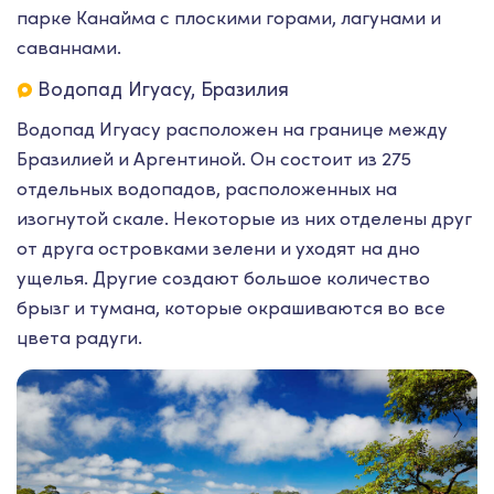
парке Канайма с плоскими горами, лагунами и
саваннами.
Водопад Игуасу, Бразилия
Водопад Игуасу расположен на границе между
Бразилией и Аргентиной. Он состоит из 275
отдельных водопадов, расположенных на
изогнутой скале. Некоторые из них отделены друг
от друга островками зелени и уходят на дно
ущелья. Другие создают большое количество
брызг и тумана, которые окрашиваются во все
цвета радуги.