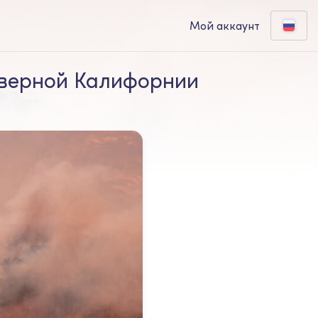
Мой аккаунт
еверной Калифорнии