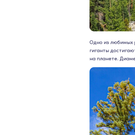
Одно из любимых 
гиганты достигаю
на планете. Диам