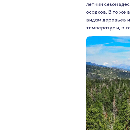
летний сезон зде
осадков. В то же
видам деревьев и
температуры, в то