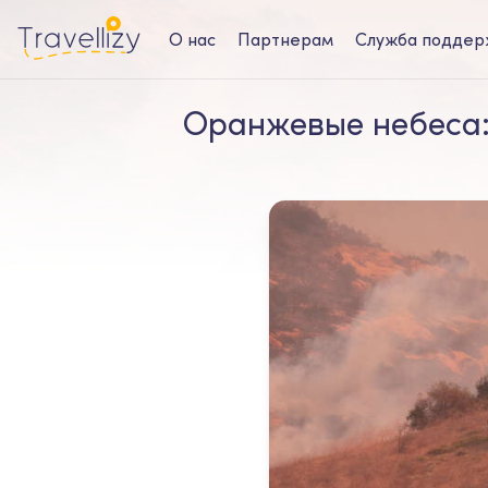
О нас
Партнерам
Служба поддер
Оранжевые небеса: