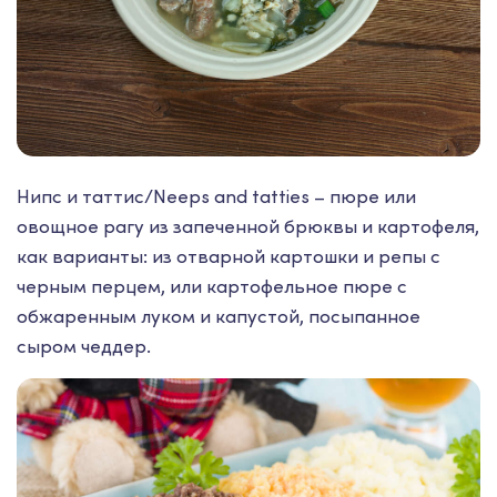
Нипс и таттис/Neeps and tatties – пюре или
овощное рагу из запеченной брюквы и картофеля,
как варианты: из отварной картошки и репы с
черным перцем, или картофельное пюре с
обжаренным луком и капустой, посыпанное
сыром чеддер.