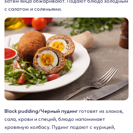
затем яйца обжаривают. Подают блюдо холодным
с салатом и соленьями.
Black pudding/Черный пудинг
готовят из злаков,
сала, крови и специй, блюдо напоминает
кровяную колбасу. Пудинг подают с курицей,