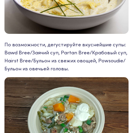
По возможности, дегустируйте вкуснейшие супы:
Bawd Bree/Заячий суп, Partan Bree/Крабовый суп,
Hairst Bree/Бульон из свежих овощей, Powsoudie/
Бульон из овечьей головы.