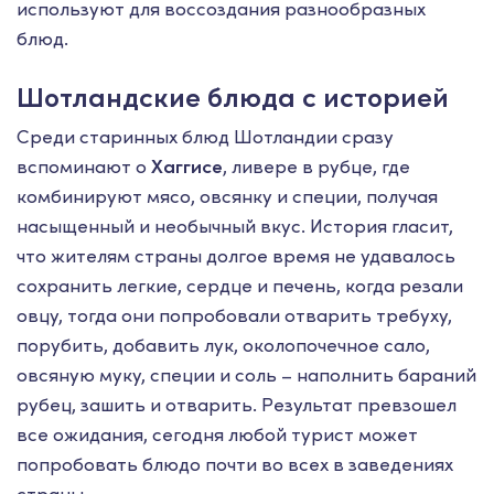
используют для воссоздания разнообразных
блюд.
Шотландские блюда с историей
Среди старинных блюд Шотландии сразу
вспоминают о
Хаггисе
, ливере в рубце, где
комбинируют мясо, овсянку и специи, получая
насыщенный и необычный вкус. История гласит,
что жителям страны долгое время не удавалось
сохранить легкие, сердце и печень, когда резали
овцу, тогда они попробовали отварить требуху,
порубить, добавить лук, околопочечное сало,
овсяную муку, специи и соль – наполнить бараний
рубец, зашить и отварить. Результат превзошел
все ожидания, сегодня любой турист может
попробовать блюдо почти во всех в заведениях
страны.