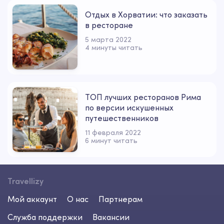
Отдых в Хорватии: что заказать
в ресторане
5 марта 2022
4 минуты читать
ТОП лучших ресторанов Рима
по версии искушенных
путешественников
11 февраля 2022
6 минут читать
Travellizy
Мой аккаунт
О нас
Партнерам
Служба поддержки
Вакансии