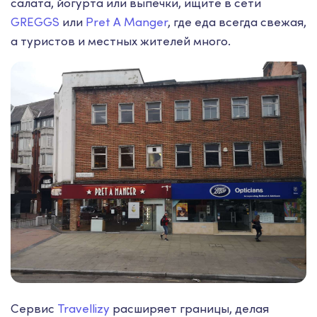
салата, йогурта или выпечки, ищите в сети
GREGGS
или
Pret A Manger
, где еда всегда свежая,
а туристов и местных жителей много.
Сервис
Travellizy
расширяет границы, делая