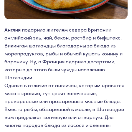
Англия подарила жителям севера Британии
английский эль, чай, бекон, ростбиф и бифштекс.
Викингам шотландцы благодарны за блюда из
морепродуктов, рыбы и обычай кушать конину и
баранину. Ну, а Франция одарила десертами,
которые до этого были чужды населению
Шотландии.
Однако в отличие от англичан, которым нравятся
мясо с кровью, тут ценят запеченные,
проваренные или прожаренные мясные блюда.
Вместо рыбы, обжаренной в масле, в Шотландии
вам предложат копченую или отварную. Для
многих народов блюда из лосося и оленины