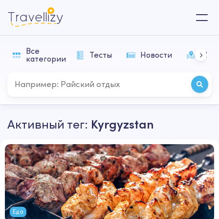
Все
Тесты
Новости
Мар
категории
Активный тег:
Kyrgyzstan
Еда