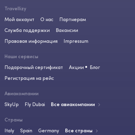
Travellizy
Мой аккаунт
О нас
Партнерам
Служба поддержки
Вакансии
Правовая информация
Impressum
Наши сервисы
Подарочный сертификат
Акции
Блог
Регистрация на рейс
Авиакомпании
SkyUp
Fly Dubai
Все авиакомпании
Страны
Italy
Spain
Germany
Все страны