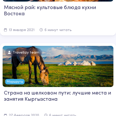
Мясной рай: культовые блюда кухни
Востока
13 января 2021
6 минут читать
Travellizy team
Маршруты
Страна на шелковом пути: лучшие места и
занятия Кыргызстана
27 февраля 2020
6 минут читать