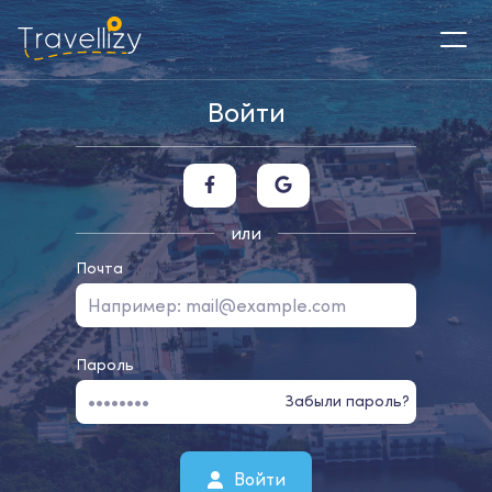
Войти
или
Почта
Пароль
Забыли пароль?
Войти