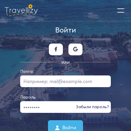
Войти
или
Почта
Пароль
Забыли пароль?
Войти